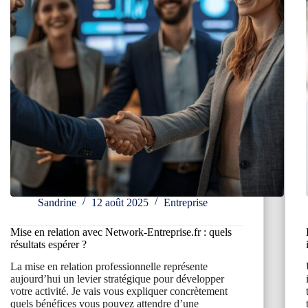
?
Sandrine
12 août 2025
Entreprise
Mise en relation avec Network-Entreprise.fr : quels
résultats espérer ?
La mise en relation professionnelle représente
aujourd’hui un levier stratégique pour développer
votre activité. Je vais vous expliquer concrètement
quels bénéfices vous pouvez attendre d’une