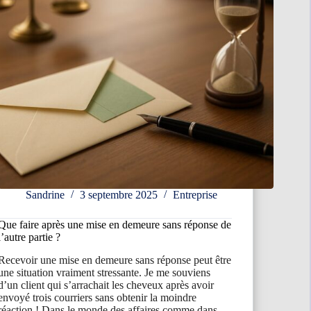
Sandrine
3 septembre 2025
Entreprise
Que faire après une mise en demeure sans réponse de
l’autre partie ?
Recevoir une mise en demeure sans réponse peut être
une situation vraiment stressante. Je me souviens
d’un client qui s’arrachait les cheveux après avoir
envoyé trois courriers sans obtenir la moindre
réaction ! Dans le monde des affaires comme dans…