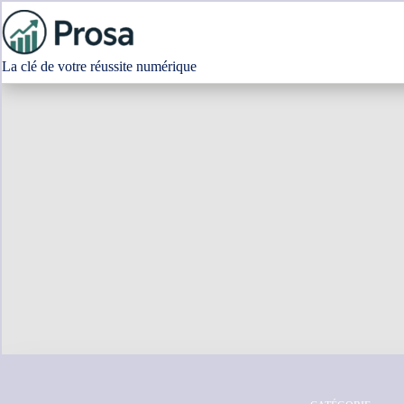
Passer
au
contenu
La clé de votre réussite numérique