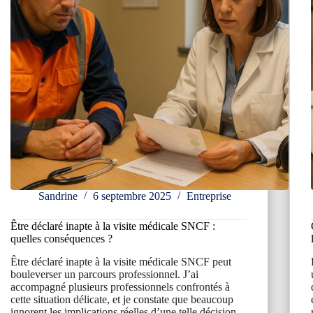
Sandrine
6 septembre 2025
Entreprise
Être déclaré inapte à la visite médicale SNCF :
quelles conséquences ?
Être déclaré inapte à la visite médicale SNCF peut
bouleverser un parcours professionnel. J’ai
accompagné plusieurs professionnels confrontés à
cette situation délicate, et je constate que beaucoup
ignorent les implications réelles d’une telle décision