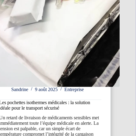
Sandrine
9 août 2025
Entreprise
Les pochettes isothermes médicales : la solution
idéale pour le transport sécurisé
Un retard de livraison de médicaments sensibles met
immédiatement toute l’équipe médicale en alerte. La
tension est palpable, car un simple écart de
température compromet l’intégrité de la cargaison