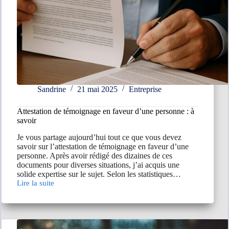
Sandrine
21 mai 2025
Entreprise
Attestation de témoignage en faveur d’une personne : à
savoir
Je vous partage aujourd’hui tout ce que vous devez
savoir sur l’attestation de témoignage en faveur d’une
personne. Après avoir rédigé des dizaines de ces
documents pour diverses situations, j’ai acquis une
solide expertise sur le sujet. Selon les statistiques…
Lire la suite
Attestation
de
témoignage
en
faveur