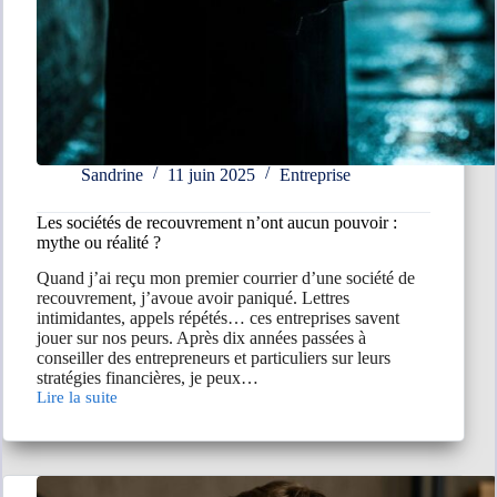
Sandrine
11 juin 2025
Entreprise
Les sociétés de recouvrement n’ont aucun pouvoir :
mythe ou réalité ?
Quand j’ai reçu mon premier courrier d’une société de
recouvrement, j’avoue avoir paniqué. Lettres
intimidantes, appels répétés… ces entreprises savent
jouer sur nos peurs. Après dix années passées à
conseiller des entrepreneurs et particuliers sur leurs
stratégies financières, je peux…
Lire la suite
Les
sociétés
de
recouvrement
n’ont