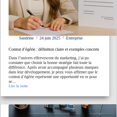
Sandrine
24 juin 2025
Entreprise
Contrat d’égérie : définition claire et exemples concrets
Dans l’univers effervescent du marketing, j’ai pu
constater que choisir la bonne stratégie fait toute la
différence. Après avoir accompagné plusieurs marques
dans leur développement, je peux vous affirmer que le
contrat d’égérie représente une opportunité en or pour
se…
Lire la suite
Contrat
d’égérie
:
définition
claire
et
exemples