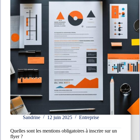
concrets
Sandrine
12 juin 2025
Entreprise
Quelles sont les mentions obligatoires à inscrire sur un
flyer ?