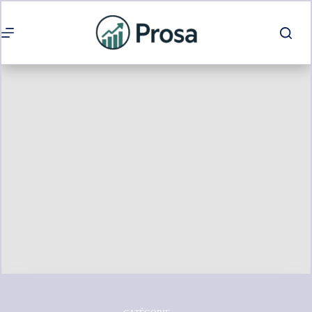
Passer
au
contenu