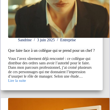
Sandrine
3 juin 2025
Entreprise
Que faire face à un collègue qui se prend pour un chef ?
Vous l’avez sûrement déjà rencontré : ce collègue qui
distribue des ordres sans avoir l’autorité pour le faire.
Dans mon parcours professionnel, j’ai croisé plusieurs
de ces personnages qui me donnaient l’impression
d’usurper le rôle de manager. Selon une étude…
Lire la suite
Que
faire
face
à
un
collègue
qui