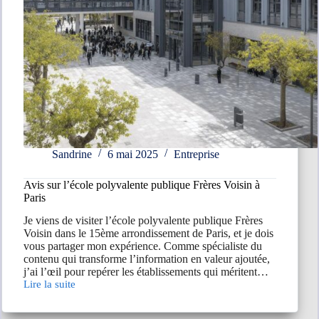
Sandrine
6 mai 2025
Entreprise
Avis sur l’école polyvalente publique Frères Voisin à
Paris
Je viens de visiter l’école polyvalente publique Frères
Voisin dans le 15ème arrondissement de Paris, et je dois
vous partager mon expérience. Comme spécialiste du
contenu qui transforme l’information en valeur ajoutée,
j’ai l’œil pour repérer les établissements qui méritent…
Lire la suite
Avis
sur
l’école