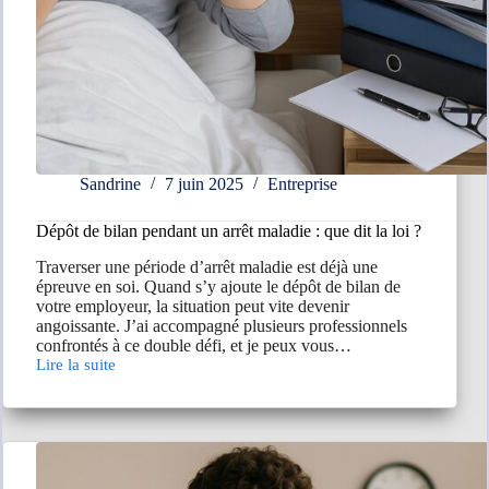
Sandrine
7 juin 2025
Entreprise
Dépôt de bilan pendant un arrêt maladie : que dit la loi ?
Traverser une période d’arrêt maladie est déjà une
épreuve en soi. Quand s’y ajoute le dépôt de bilan de
votre employeur, la situation peut vite devenir
angoissante. J’ai accompagné plusieurs professionnels
confrontés à ce double défi, et je peux vous…
Lire la suite
Dépôt
de
bilan
pendant
un
arrêt
maladie