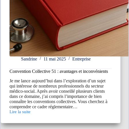
Sandrine
11 mai 2025
Entreprise
Convention Collective 51 : avantages et inconvénients
Je me lance aujourd’hui dans l’exploration d’un sujet
qui intéresse de nombreux professionnels du secteur
médico-social. Après avoir conseillé plusieurs clients
dans ce domaine, j’ai compris l’importance de bien
connaître les conventions collectives. Vous cherchez à
comprendre ce cadre réglementaire…
Lire la suite
Convention
Collective
51
: