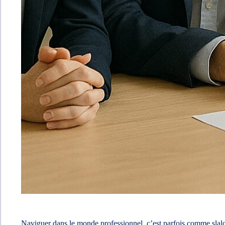
Naviguer dans le monde professionnel, c’est parfois comme slalomer