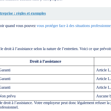
eprise : règles et exemples
savoir quand vous pouvez
vous protéger face à des situations professionnel
 le droit à l’assistance selon la nature de l’entretien. Voici ce que prévoit
Droit à l’assistance
Garanti
Article L
Garanti
Article L
Garanti
Article L
Non prévu
Aucune b
 de droit à l’assistance. Votre employeur peut donc légalement refuser la
rofessionnel.