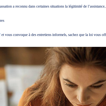
ssation a reconnu dans certaines situations la légitimité de l’assistanc
res
f
et vous convoque à des entretiens informels, sachez que la loi vous off