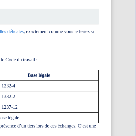
les délicates
, exactement comme vous le feriez si
 le Code du travail :
Base légale
. 1232-4
. 1332-2
. 1237-12
ase légale
 présence d’un tiers lors de ces échanges. C’est une