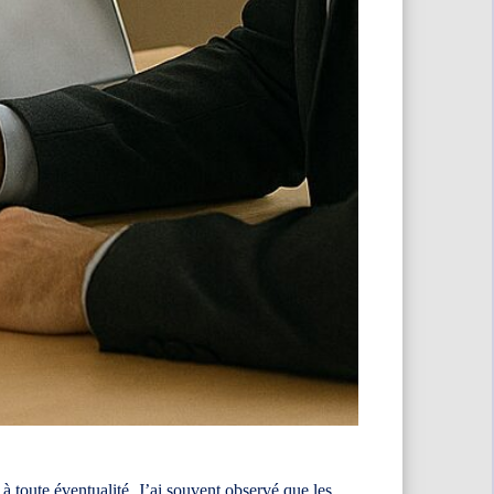
 à toute éventualité. J’ai souvent observé que les