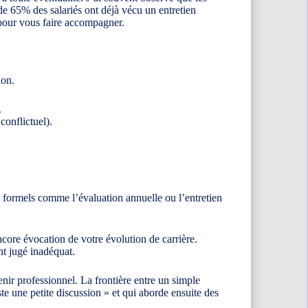
e 65% des salariés ont déjà vécu un entretien
 pour vous faire accompagner.
ion.
.
conflictuel).
s formels comme l’évaluation annuelle ou l’entretien
ncore évocation de votre évolution de carrière.
nt jugé inadéquat.
nir professionnel. La frontière entre un simple
e une petite discussion » et qui aborde ensuite des