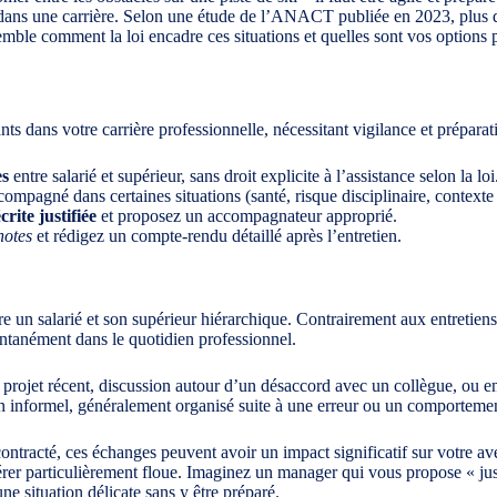
dans une carrière. Selon une étude de l’ANACT publiée en 2023, plus d
semble comment la loi encadre ces situations et quelles sont vos options
s dans votre carrière professionnelle, nécessitant vigilance et préparat
es
entre salarié et supérieur, sans droit explicite à l’assistance selon la loi
ccompagné dans certaines situations (santé, risque disciplinaire, contexte 
rite justifiée
et proposez un accompagnateur approprié.
notes
et rédigez un compte-rendu détaillé après l’entretien.
re un salarié et son supérieur hiérarchique. Contrairement aux entretien
ntanément dans le quotidien professionnel.
n projet récent, discussion autour d’un désaccord avec un collègue, ou e
en informel, généralement organisé suite à une erreur ou un comporteme
ntracté, ces échanges peuvent avoir un impact significatif sur votre ave
er particulièrement floue. Imaginez un manager qui vous propose « just
 situation délicate sans y être préparé.