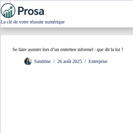
Passer
au
contenu
La clé de votre réussite numérique
Se faire assister lors d’un entretien informel : que dit la loi ?
Sandrine
26 août 2025
Entreprise