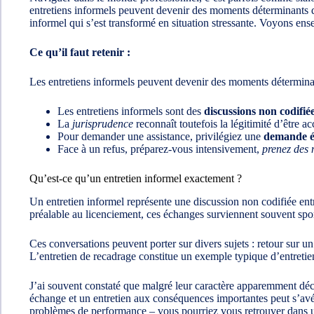
entretiens informels peuvent devenir des moments déterminants 
informel qui s’est transformé en situation stressante. Voyons en
Ce qu’il faut retenir :
Les entretiens informels peuvent devenir des moments déterminant
Les entretiens informels sont des
discussions non codifié
La
jurisprudence
reconnaît toutefois la légitimité d’être a
Pour demander une assistance, privilégiez une
demande éc
Face à un refus, préparez-vous intensivement,
prenez des 
Qu’est-ce qu’un entretien informel exactement ?
Un entretien informel représente une discussion non codifiée ent
préalable au licenciement, ces échanges surviennent souvent spo
Ces conversations peuvent porter sur divers sujets : retour sur u
L’entretien de recadrage constitue un exemple typique d’entreti
J’ai souvent constaté que malgré leur caractère apparemment déco
échange et un entretien aux conséquences importantes peut s’avér
problèmes de performance – vous pourriez vous retrouver dans une