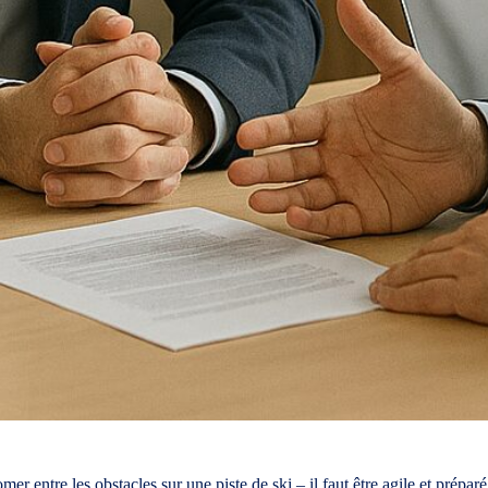
 entre les obstacles sur une piste de ski – il faut être agile et préparé