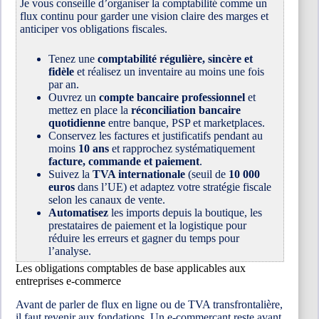
Je vous conseille d’organiser la comptabilité comme un
flux continu pour garder une vision claire des marges et
anticiper vos obligations fiscales.
Tenez une
comptabilité régulière, sincère et
fidèle
et réalisez un inventaire au moins une fois
par an.
Ouvrez un
compte bancaire professionnel
et
mettez en place la
réconciliation bancaire
quotidienne
entre banque, PSP et marketplaces.
Conservez les factures et justificatifs pendant au
moins
10 ans
et rapprochez systématiquement
facture, commande et paiement
.
Suivez la
TVA internationale
(seuil de
10 000
euros
dans l’UE) et adaptez votre stratégie fiscale
selon les canaux de vente.
Automatisez
les imports depuis la boutique, les
prestataires de paiement et la logistique pour
réduire les erreurs et gagner du temps pour
l’analyse.
Les obligations comptables de base applicables aux
entreprises e-commerce
Avant de parler de flux en ligne ou de TVA transfrontalière,
il faut revenir aux fondations. Un e-commerçant reste avant