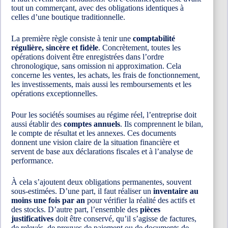
tout un commerçant, avec des obligations identiques à
celles d’une boutique traditionnelle.
La première règle consiste à tenir une
comptabilité
régulière, sincère et fidèle
. Concrètement, toutes les
opérations doivent être enregistrées dans l’ordre
chronologique, sans omission ni approximation. Cela
concerne les ventes, les achats, les frais de fonctionnement,
les investissements, mais aussi les remboursements et les
opérations exceptionnelles.
Pour les sociétés soumises au régime réel, l’entreprise doit
aussi établir des
comptes annuels
. Ils comprennent le bilan,
le compte de résultat et les annexes. Ces documents
donnent une vision claire de la situation financière et
servent de base aux déclarations fiscales et à l’analyse de
performance.
À cela s’ajoutent deux obligations permanentes, souvent
sous-estimées. D’une part, il faut réaliser un
inventaire au
moins une fois par an
pour vérifier la réalité des actifs et
des stocks. D’autre part, l’ensemble des
pièces
justificatives
doit être conservé, qu’il s’agisse de factures,
de relevés, de preuves de paiement ou de documents de