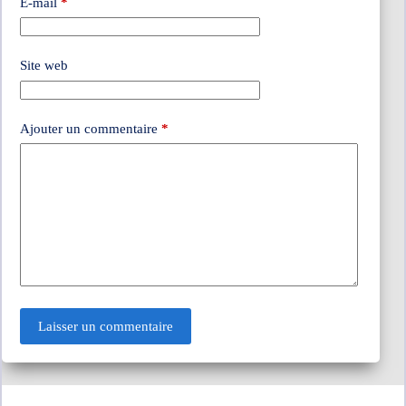
E-mail
*
Site web
Ajouter un commentaire
*
Laisser un commentaire