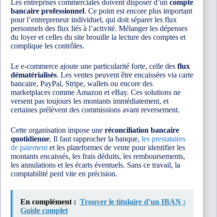
Les entreprises commerciales doivent disposer d’un
compte
bancaire professionnel
. Ce point est encore plus important
pour l’entrepreneur individuel, qui doit séparer les flux
personnels des flux liés à l’activité. Mélanger les dépenses
du foyer et celles du site brouille la lecture des comptes et
complique les contrôles.
Le e-commerce ajoute une particularité forte, celle des
flux
dématérialisés
. Les ventes peuvent être encaissées via carte
bancaire, PayPal, Stripe, wallets ou encore des
marketplaces comme Amazon et eBay. Ces solutions ne
versent pas toujours les montants immédiatement, et
certaines prélèvent des commissions avant reversement.
Cette organisation impose une
réconciliation bancaire
quotidienne
. Il faut rapprocher la banque,
les prestataires
de paiement
et les plateformes de vente pour identifier les
montants encaissés, les frais déduits, les remboursements,
les annulations et les écarts éventuels. Sans ce travail, la
comptabilité perd vite en précision.
En complément :
Trouver le titulaire d’un IBAN :
Guide complet