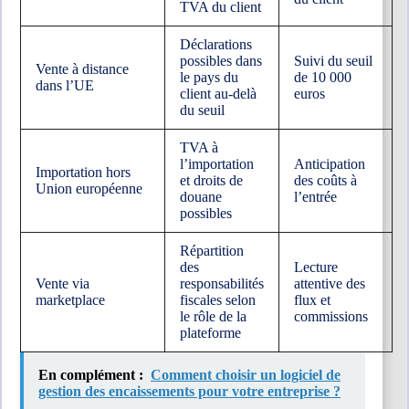
TVA du client
Déclarations
possibles dans
Suivi du seuil
Vente à distance
le pays du
de 10 000
dans l’UE
client au-delà
euros
du seuil
TVA à
l’importation
Anticipation
Importation hors
et droits de
des coûts à
Union européenne
douane
l’entrée
possibles
Répartition
des
Lecture
Vente via
responsabilités
attentive des
marketplace
fiscales selon
flux et
le rôle de la
commissions
plateforme
En complément :
Comment choisir un logiciel de
gestion des encaissements pour votre entreprise ?