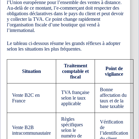
l’Union européenne pour l’ensemble des ventes à distance.
Au-delà de ce montant, l’e-commerçant doit respecter des
obligations déclaratives dans le pays du client et peut devoir
y collecter la TVA. Ce point change rapidement
l’organisation fiscale d’une boutique qui vend à
l’international.
Le tableau ci-dessous résume les grands réflexes à adopter
selon les situations les plus fréquentes.
Traitement
Point de
Situation
comptable et
vigilance
fiscal
Bonne
TVA française
Vente B2C en
affectation du
selon le taux
France
taux et de la
applicable
base taxable
Règles
Vérification
spécifiques
Vente B2B
de
selon le
intracommunautaire
l’identification
numéro de
du client