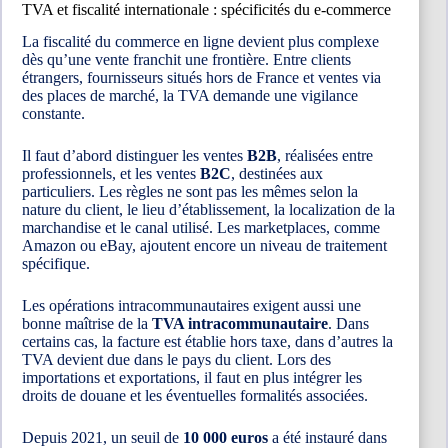
TVA et fiscalité internationale : spécificités du e-commerce
La fiscalité du commerce en ligne devient plus complexe
dès qu’une vente franchit une frontière. Entre clients
étrangers, fournisseurs situés hors de France et ventes via
des places de marché, la TVA demande une vigilance
constante.
Il faut d’abord distinguer les ventes
B2B
, réalisées entre
professionnels, et les ventes
B2C
, destinées aux
particuliers. Les règles ne sont pas les mêmes selon la
nature du client, le lieu d’établissement, la localization de la
marchandise et le canal utilisé. Les marketplaces, comme
Amazon ou eBay, ajoutent encore un niveau de traitement
spécifique.
Les opérations intracommunautaires exigent aussi une
bonne maîtrise de la
TVA intracommunautaire
. Dans
certains cas, la facture est établie hors taxe, dans d’autres la
TVA devient due dans le pays du client. Lors des
importations et exportations, il faut en plus intégrer les
droits de douane et les éventuelles formalités associées.
Depuis 2021, un seuil de
10 000 euros
a été instauré dans