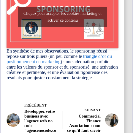
Cliquez pour accepter les cookies marketing et
activer ce contenu
En synthèse de mes observations, le sponsoring réussi
repose sur trois piliers (un peu comme le
triangle d’or du
positionnement en marketing
) : une adéquation parfaite
entre les valeurs du sponsor et du sponsorisé, une activation
créative et pertinente, et une évaluation rigoureuse des
résultats pour ajuster constamment la stratégie.
PRÉCÉDENT
SUIVANT
Développez votre
business avec
Commercial
l'agence web no
Finance
code
Association : tout
"agencenocode.co
ce qu'il faut savoir