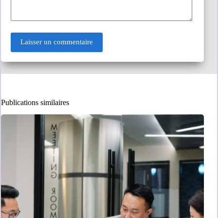
Laisser un commentaire
Publications similaires