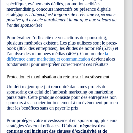
spécifique, événements dédiés, promotions ciblées,
merchandising, concours interactifs ou présence digitale
stratégique.
L’objectif est toujours de créer une expérience
positive qui associe durablement la marque aux valeurs de
l’entité sponsorisée
.
Pour évaluer l’efficacité de vos actions de sponsoring,
plusieurs méthodes existent. Les plus utilisées sont le press-
book (88% des entreprises), les études de notoriété (53%) et
l’analyse des retombées médias (46%). Comprendre
la
différence entre marketing et communication
devient alors
fondamental pour interpréter correctement ces résultats.
Protection et maximisation du retour sur investissement
Un défi majeur que j’ai rencontré dans mes projets de
sponsoring est celui de l’ambush marketing ou marketing
parasitaire. Cette pratique consiste pour des entreprises non-
sponsors à s’associer indirectement à un événement pour en
tirer les bénéfices sans en payer le prix.
Pour protéger votre investissement en sponsoring, plusieurs
stratégies s’avèrent efficaces. D’abord,
négociez des
contrats qui incluent des clauses d’exclusivité et de