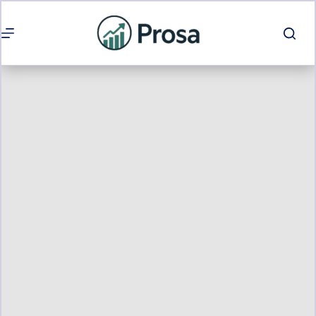
Passer
au
contenu