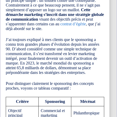
un principe simple : un soutien contre une contrepartie.
Contrairement à ce que beaucoup pensent, il ne s’agit pas
simplement d’apposer un logo sur un maillot.
Cette
démarche marketing s’inscrit dans une stratégie globale
de communication
visant des objectifs précis et peut
s’apparenter dans certains cas au
contrat d’égérie
, que j’ai
déjà abordé sur le site.
J’ai toujours expliqué à mes clients que le sponsoring a
connu trois grandes phases d’évolution depuis les années
90. D’abord considéré comme une simple technique de
communication, il s’est transformé en levier marketing
intégré, pour finalement devenir un outil d’activation de
marque. En 2023, le marché mondial du sponsoring a
atteint 65,8 milliards de dollars, démontrant sa place
prépondérante dans les stratégies des entreprises.
Pour distinguer clairement le sponsoring des concepts
proches, voyons ce tableau comparatif :
Critère
Sponsoring
Mécénat
Objectif
Commercial et
Philanthropique
principal
marketing