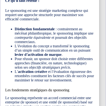
Ce qu’il faut retenir :
Le sponsoring est une stratégie marketing complexe qui
requiert une approche structurée pour maximiser son
efficacité commerciale.
Distinction fondamentale
: contrairement au
mécénat philanthropique, le sponsoring implique une
contrepartie équivalente
et poursuit des objectifs
commerciaux.
L’évolution du concept a transformé le sponsoring
d’un simple outil de communication en un puissant
levier d’activation de marque
.
Pour réussir, un sponsor doit choisir entre différentes
approches (financière, en nature, technologique)
selon ses
objectifs stratégiques précis
.
L’
activation créative
et l’évaluation rigoureuse des
retombées constituent les facteurs clés de succès pour
maximiser le retour sur investissement.
Les fondements stratégiques du sponsoring
Le sponsoring représente un accord commercial entre une
entreprise (le sponsor) et une entité (le sponsorisé) basé sur