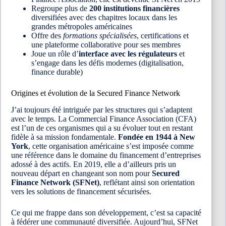
Regroupe plus de
200 institutions financières
diversifiées avec des chapitres locaux dans les
grandes métropoles américaines
Offre des
formations spécialisées
, certifications et
une plateforme collaborative pour ses membres
Joue un rôle d’
interface avec les régulateurs
et
s’engage dans les défis modernes (digitalisation,
finance durable)
Origines et évolution de la Secured Finance Network
J’ai toujours été intriguée par les structures qui s’adaptent
avec le temps. La Commercial Finance Association (CFA)
est l’un de ces organismes qui a su évoluer tout en restant
fidèle à sa mission fondamentale.
Fondée en 1944 à New
York
, cette organisation américaine s’est imposée comme
une référence dans le domaine du financement d’entreprises
adossé à des actifs. En 2019, elle a d’ailleurs pris un
nouveau départ en changeant son nom pour
Secured
Finance Network (SFNet)
, reflétant ainsi son orientation
vers les solutions de financement sécurisées.
Ce qui me frappe dans son développement, c’est sa capacité
à fédérer une communauté diversifiée. Aujourd’hui, SFNet