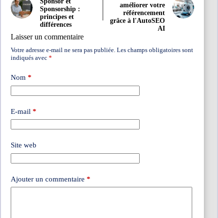
Sponsor et
améliorer votre
Sponsorship :
référencement
principes et
grâce à l'AutoSEO
différences
AI
Laisser un commentaire
Votre adresse e-mail ne sera pas publiée.
Les champs obligatoires sont
indiqués avec
*
Nom
*
E-mail
*
Site web
Ajouter un commentaire
*