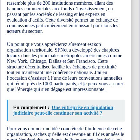
rassemble plus de 200 institutions membres, allant des
banques commerciales aux fonds d’investissement, en
passant par les sociétés de leasing et les experts en
évaluation d’actifs. Cette diversité permet un échange de
connaissances particulièrement enrichissant pour tous les
acteurs du secteur.
Un point que vous apprécierez sûrement est son
organisation territoriale. SFNet a développé des chapitres
locaux dans les principales métropoles américaines comme
New York, Chicago, Dallas et San Francisco. Cette
structure décentralisée facilite les échanges de proximité
tout en maintenant une cohérence nationale. J’ai eu
l’occasion d’assister à l’une de leurs conventions annuelles
qui réunit près de 1000 participants, et je peux vous assurer
que l’énergie qui s’en dégage est impressionnante.
En complément :
Une entreprise en liquidation
judiciaire peut-elle continuer son activité ?
Pour vous donner une idée concrète de l’influence de cette
organisation, sachez qu’elle est devenue au fil des années le
porte-étendard des pratiques de financement sécurisées aux