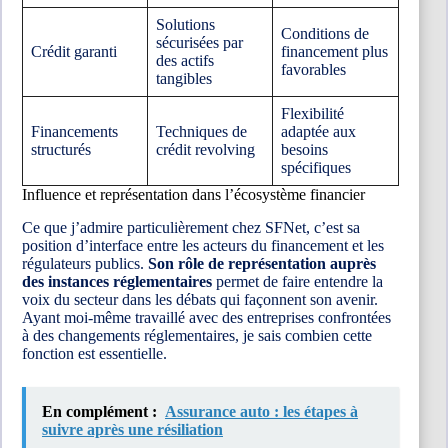
Solutions
Conditions de
sécurisées par
Crédit garanti
financement plus
des actifs
favorables
tangibles
Flexibilité
Financements
Techniques de
adaptée aux
structurés
crédit revolving
besoins
spécifiques
Influence et représentation dans l’écosystème financier
Ce que j’admire particulièrement chez SFNet, c’est sa
position d’interface entre les acteurs du financement et les
régulateurs publics.
Son rôle de représentation auprès
des instances réglementaires
permet de faire entendre la
voix du secteur dans les débats qui façonnent son avenir.
Ayant moi-même travaillé avec des entreprises confrontées
à des changements réglementaires, je sais combien cette
fonction est essentielle.
En complément :
Assurance auto : les étapes à
suivre après une résiliation