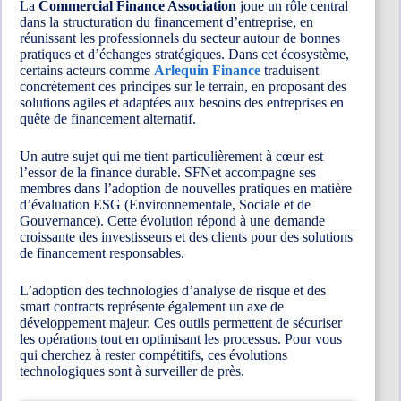
La
Commercial Finance Association
joue un rôle central
dans la structuration du financement d’entreprise, en
réunissant les professionnels du secteur autour de bonnes
pratiques et d’échanges stratégiques. Dans cet écosystème,
certains acteurs comme
Arlequin Finance
traduisent
concrètement ces principes sur le terrain, en proposant des
solutions agiles et adaptées aux besoins des entreprises en
quête de financement alternatif.
Un autre sujet qui me tient particulièrement à cœur est
l’essor de la finance durable. SFNet accompagne ses
membres dans l’adoption de nouvelles pratiques en matière
d’évaluation ESG (Environnementale, Sociale et de
Gouvernance). Cette évolution répond à une demande
croissante des investisseurs et des clients pour des solutions
de financement responsables.
L’adoption des technologies d’analyse de risque et des
smart contracts représente également un axe de
développement majeur. Ces outils permettent de sécuriser
les opérations tout en optimisant les processus. Pour vous
qui cherchez à rester compétitifs, ces évolutions
technologiques sont à surveiller de près.