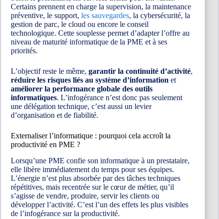
Certains prennent en charge la supervision, la maintenance
préventive, le support,
les sauvegardes
, la cybersécurité, la
gestion de parc, le cloud ou encore le conseil
technologique. Cette souplesse permet d’adapter l’offre au
niveau de maturité informatique de la PME et à ses
priorités.
L’objectif reste le même,
garantir la continuité d’activité
,
réduire les risques liés au système d’information
et
améliorer la performance globale des outils
informatiques
. L’infogérance n’est donc pas seulement
une délégation technique, c’est aussi un levier
d’organisation et de fiabilité.
Externaliser l’informatique : pourquoi cela accroît la
productivité en PME ?
Lorsqu’une PME confie son informatique à un prestataire,
elle libère immédiatement du temps pour ses équipes.
L’énergie n’est plus absorbée par des tâches techniques
répétitives, mais recentrée sur le cœur de métier, qu’il
s’agisse de vendre, produire, servir les clients ou
développer l’activité. C’est l’un des effets les plus visibles
de l’infogérance sur la productivité.