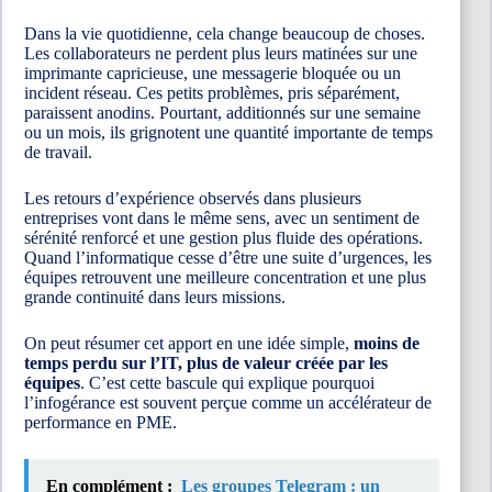
Dans la vie quotidienne, cela change beaucoup de choses.
Les collaborateurs ne perdent plus leurs matinées sur une
imprimante capricieuse, une messagerie bloquée ou un
incident réseau. Ces petits problèmes, pris séparément,
paraissent anodins. Pourtant, additionnés sur une semaine
ou un mois, ils grignotent une quantité importante de temps
de travail.
Les retours d’expérience observés dans plusieurs
entreprises vont dans le même sens, avec un sentiment de
sérénité renforcé et une gestion plus fluide des opérations.
Quand l’informatique cesse d’être une suite d’urgences, les
équipes retrouvent une meilleure concentration et une plus
grande continuité dans leurs missions.
On peut résumer cet apport en une idée simple,
moins de
temps perdu sur l’IT, plus de valeur créée par les
équipes
. C’est cette bascule qui explique pourquoi
l’infogérance est souvent perçue comme un accélérateur de
performance en PME.
En complément :
Les groupes Telegram : un