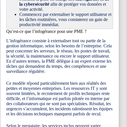
la cybersécurité
afin de protéger vos données et
votre activité.
Commencez par externaliser le support utilisateur et
les tâches routinières, vous constaterez un gain de
productivité immédiat.
Qu’est-ce que l’infogérance pour une PME ?
L’infogérance consiste à externaliser tout ou partie de la
gestion informatique, selon les besoins de l’entreprise. Cela
peut concerner les serveurs, le réseau, les postes de travail,
la sécurité, la maintenance ou encore le support utilisateur.
En d’autres termes, la PME délègue à un expert externe les
tâches qui demandent du temps, des compétences et une
surveillance régulière.
Ce modèle répond particulièrement bien aux réalités des
petites et moyennes entreprises. Les ressources IT y sont
souvent limitées, le recrutement de profils techniques reste
difficile, et l’informatique est parfois pilotée en interne par
des collaborateurs qui ne sont pas spécialistes. Résultat, les
urgences s’accumulent, les incidents ralentissent les équipes
et les décisions techniques manquent parfois de recul.
Selon le prestataire, les services inclus peuvent varier.