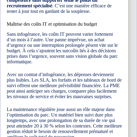
compétence sans supporter seule le poids du
recrutement spécialisé
. C’est une manière efficace de
rester à jour tout en gardant de la souplesse.
Maîtrise des coûts IT et optimisation du budget
Sans infogérance, les coûts IT peuvent varier fortement
d’un mois à l’autre. Une panne imprévue, un achat
d’urgence ou une interruption prolongée pèsent vite sur le
budget. À cela s’ajoutent les surcoûts liés à des décisions
prises dans l’urgence, souvent sans vision globale du parc
informatique.
Avec un contrat d’infogérance, les dépenses deviennent
plus lisibles. Les SLA, les forfaits et les tableaux de bord de
suivi offrent une meilleure prévisibilité financière. La PME
peut ainsi anticiper ses charges, comparer plus facilement
les niveaux de service et éviter les mauvaises surprises.
La maintenance régulière joue aussi un rôle majeur dans
l’optimisation du parc. Un matériel bien suivi dure plus
longtemps, avec une prolongation de sa durée de vie qui
peut atteindre 20 à 30 % selon les contextes. Cette meilleure
gestion réduit le besoin de renouvellement prématuré et
améliore le coût total de possession.