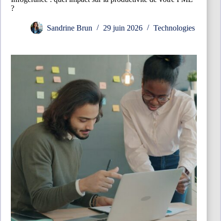
?
Sandrine Brun
29 juin 2026
Technologies