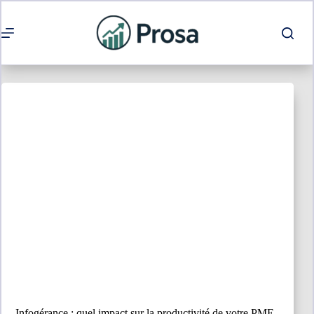
Passer
au
contenu
Infogérance : quel impact sur la productivité de votre PME