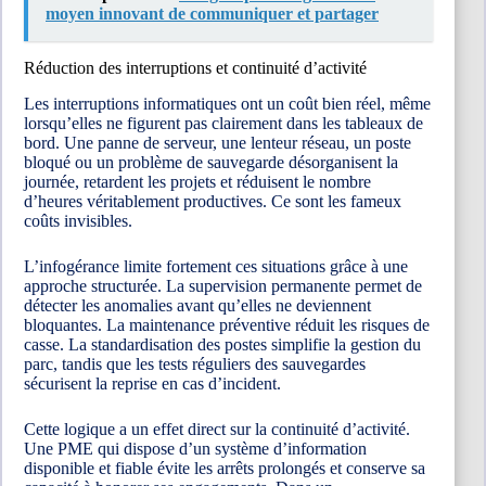
moyen innovant de communiquer et partager
Réduction des interruptions et continuité d’activité
Les interruptions informatiques ont un coût bien réel, même
lorsqu’elles ne figurent pas clairement dans les tableaux de
bord. Une panne de serveur, une lenteur réseau, un poste
bloqué ou un problème de sauvegarde désorganisent la
journée, retardent les projets et réduisent le nombre
d’heures véritablement productives. Ce sont les fameux
coûts invisibles.
L’infogérance limite fortement ces situations grâce à une
approche structurée. La supervision permanente permet de
détecter les anomalies avant qu’elles ne deviennent
bloquantes. La maintenance préventive réduit les risques de
casse. La standardisation des postes simplifie la gestion du
parc, tandis que les tests réguliers des sauvegardes
sécurisent la reprise en cas d’incident.
Cette logique a un effet direct sur la continuité d’activité.
Une PME qui dispose d’un système d’information
disponible et fiable évite les arrêts prolongés et conserve sa