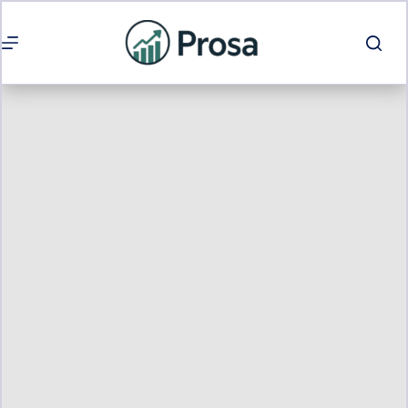
Passer
au
contenu