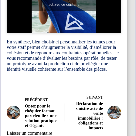
activer ce contenu
En synthèse, bien choisir et personnaliser les tenues pour
votre staff permet d’augmenter la visibilité, d’améliorer la
cohésion et de répondre aux contraintes opérationnelles. Je
vous recommande d’évaluer les besoins par rôle, de tester
un prototype avant la production et de privilégier une
identité visuelle cohérente sur l’ensemble des pièces.
SUIVANT
PRÉCÉDENT
Déclaration de
Optez pour le
sinistre acte de
chéquier format
vente
portefeuille : une
immobilière :
solution pratique
obligations et
et élégante
impacts
Laisser un commentaire