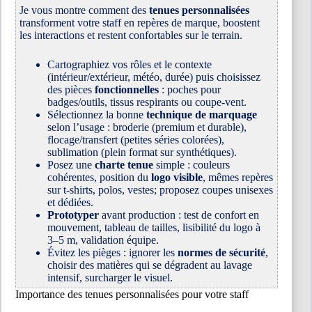
Je vous montre comment des
tenues personnalisées
transforment votre staff en repères de marque, boostent
les interactions et restent confortables sur le terrain.
Cartographiez vos rôles et le contexte
(intérieur/extérieur, météo, durée) puis choisissez
des pièces
fonctionnelles
: poches pour
badges/outils, tissus respirants ou coupe-vent.
Sélectionnez la bonne
technique de marquage
selon l’usage : broderie (premium et durable),
flocage/transfert (petites séries colorées),
sublimation (plein format sur synthétiques).
Posez une
charte tenue
simple : couleurs
cohérentes, position du
logo visible
, mêmes repères
sur t‑shirts, polos, vestes; proposez coupes unisexes
et dédiées.
Prototyper
avant production : test de confort en
mouvement, tableau de tailles, lisibilité du logo à
3–5 m, validation équipe.
Évitez les pièges : ignorer les
normes de sécurité
,
choisir des matières qui se dégradent au lavage
intensif, surcharger le visuel.
Importance des tenues personnalisées pour votre staff