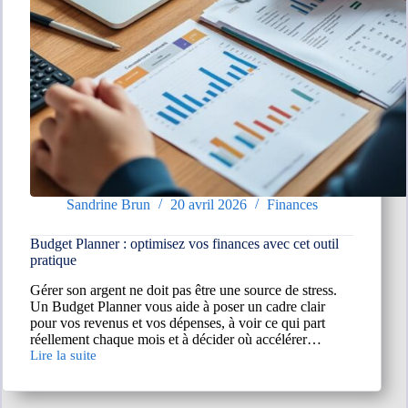
Sandrine Brun
20 avril 2026
Finances
Budget Planner : optimisez vos finances avec cet outil
pratique
Gérer son argent ne doit pas être une source de stress.
Un Budget Planner vous aide à poser un cadre clair
pour vos revenus et vos dépenses, à voir ce qui part
réellement chaque mois et à décider où accélérer…
Lire la suite
Budget
Planner :
optimisez
vos