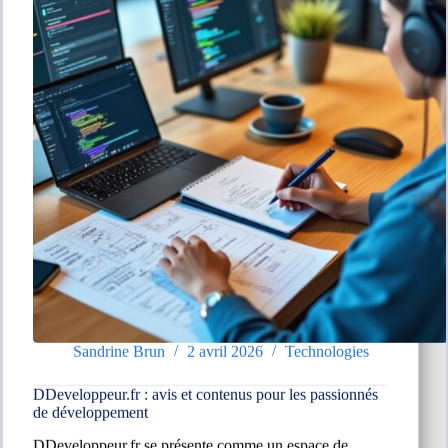
Sandrine Brun
2 avril 2026
Technologies
DDeveloppeur.fr : avis et contenus pour les passionnés
de développement
DDeveloppeur.fr se présente comme un espace de