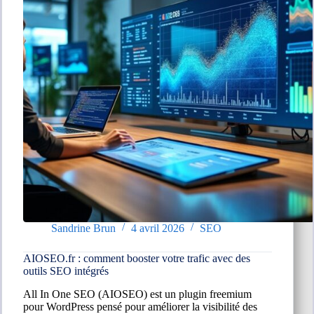
en
ligne
Sandrine Brun
4 avril 2026
SEO
AIOSEO.fr : comment booster votre trafic avec des
outils SEO intégrés
All In One SEO (AIOSEO) est un plugin freemium
pour WordPress pensé pour améliorer la visibilité des