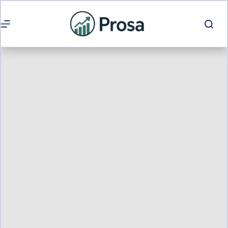
Passer
au
contenu