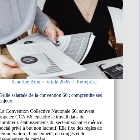
Sandrine Brun
6 juin 2026
Entreprise
Grille salariale de la convention 66 : comprendre ses
enjeux
La Convention Collective Nationale 66, souvent
appelée CCN 66, encadre le travail dans de
nombreux établissements du secteur social et médico-
social privé à but non lucratif. Elle fixe des règles de
rémunération, d’ancienneté, de congés et de
déroulement de carrière…