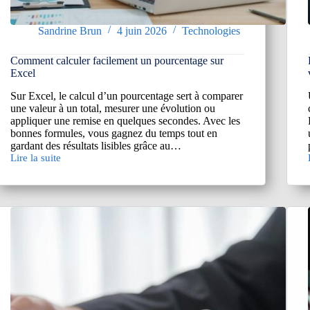
Sandrine Brun
4 juin 2026
Technologies
Comment calculer facilement un pourcentage sur
Excel
Sur Excel, le calcul d’un pourcentage sert à comparer
une valeur à un total, mesurer une évolution ou
appliquer une remise en quelques secondes. Avec les
bonnes formules, vous gagnez du temps tout en
gardant des résultats lisibles grâce au…
Lire la suite
Comment
calculer
facilement
un
:
pourcentage
sur
Excel