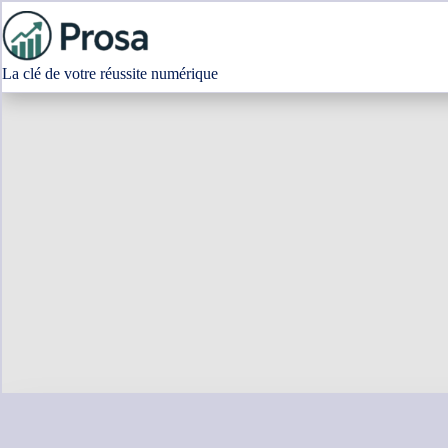
Passer
au
contenu
La clé de votre réussite numérique