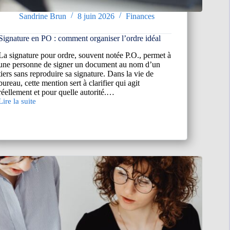
Sandrine Brun
8 juin 2026
Finances
Signature en PO : comment organiser l’ordre idéal
La signature pour ordre, souvent notée P.O., permet à
une personne de signer un document au nom d’un
tiers sans reproduire sa signature. Dans la vie de
bureau, cette mention sert à clarifier qui agit
réellement et pour quelle autorité.…
Lire la suite
Signature
en
PO
comment
organiser
l’ordre
idéal