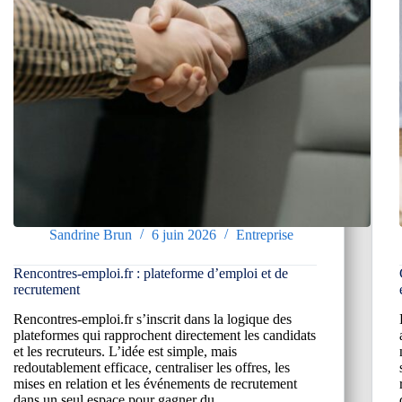
Sandrine Brun
6 juin 2026
Entreprise
Rencontres-emploi.fr : plateforme d’emploi et de
recrutement
Rencontres-emploi.fr s’inscrit dans la logique des
plateformes qui rapprochent directement les candidats
et les recruteurs. L’idée est simple, mais
redoutablement efficace, centraliser les offres, les
mises en relation et les événements de recrutement
dans un seul espace pour gagner du…