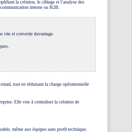
fiant la création, le ciblage et l’analyse des
 la communication interne ou B2B.
 vite et convertir davantage.
ques.
 email, tout en réduisant la charge opérationnelle
rise. Elle vise à centraliser la création de
cessible, même aux équipes sans profil technique.