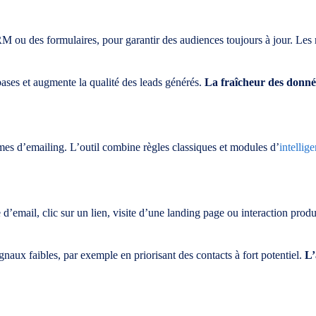
ou des formulaires, pour garantir des audiences toujours à jour. Les r
bases et augmente la qualité des leads générés.
La fraîcheur des donné
mes d’emailing. L’outil combine règles classiques et modules d’
intellige
e d’email, clic sur un lien, visite d’une landing page ou interaction pro
ignaux faibles, par exemple en priorisant des contacts à fort potentiel.
L’