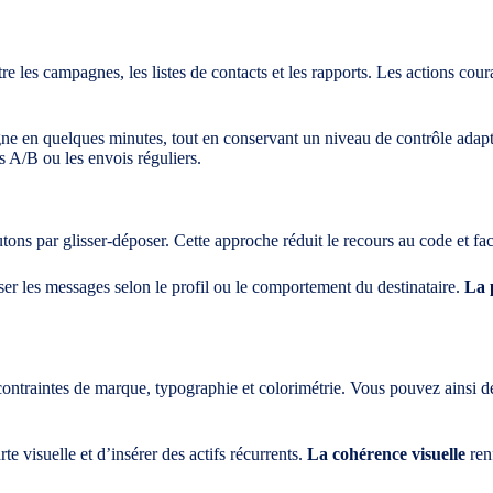
re les campagnes, les listes de contacts et les rapports. Les actions cou
e en quelques minutes, tout en conservant un niveau de contrôle adapt
ts A/B ou les envois réguliers.
ons par glisser-déposer. Cette approche réduit le recours au code et faci
er les messages selon le profil ou le comportement du destinataire.
La 
 contraintes de marque, typographie et colorimétrie. Vous pouvez ainsi 
te visuelle et d’insérer des actifs récurrents.
La cohérence visuelle
ren