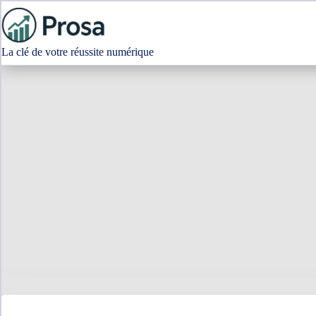
Passer
au
contenu
La clé de votre réussite numérique