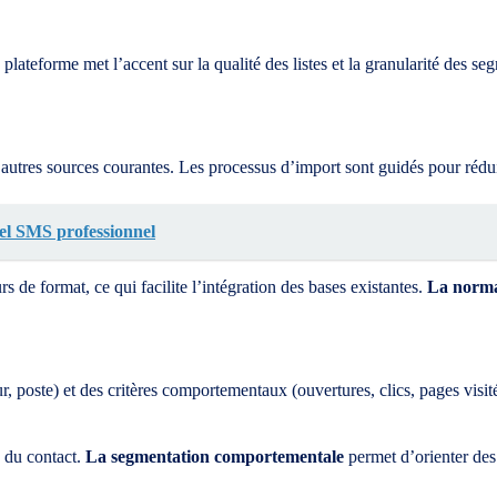
ateforme met l’accent sur la qualité des listes et la granularité des s
utres sources courantes. Les processus d’import sont guidés pour réduir
ciel SMS professionnel
s de format, ce qui facilite l’intégration des bases existantes.
La norma
ur, poste) et des critères comportementaux (ouvertures, clics, pages vi
e du contact.
La segmentation comportementale
permet d’orienter des 