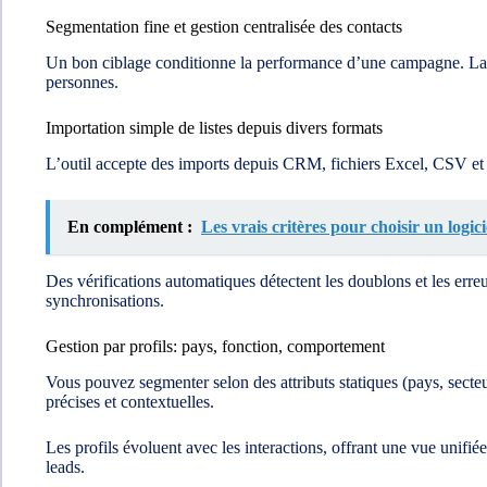
Segmentation fine et gestion centralisée des contacts
Un bon ciblage conditionne la performance d’une campagne. La pl
personnes.
Importation simple de listes depuis divers formats
L’outil accepte des imports depuis CRM, fichiers Excel, CSV et a
En complément :
Les vrais critères pour choisir un logi
Des vérifications automatiques détectent les doublons et les erreur
synchronisations.
Gestion par profils: pays, fonction, comportement
Vous pouvez segmenter selon des attributs statiques (pays, secte
précises et contextuelles.
Les profils évoluent avec les interactions, offrant une vue unifié
leads.