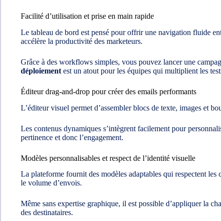
Facilité d’utilisation et prise en main rapide
Le tableau de bord est pensé pour offrir une navigation fluide ent
accélère la productivité des marketeurs.
Grâce à des workflows simples, vous pouvez lancer une campagn
déploiement
est un atout pour les équipes qui multiplient les tes
Éditeur drag-and-drop pour créer des emails performants
L’éditeur visuel permet d’assembler blocs de texte, images et bout
Les contenus dynamiques s’intègrent facilement pour personnalis
pertinence et donc l’engagement.
Modèles personnalisables et respect de l’identité visuelle
La plateforme fournit des modèles adaptables qui respectent les
le volume d’envois.
Même sans expertise graphique, il est possible d’appliquer la char
des destinataires.