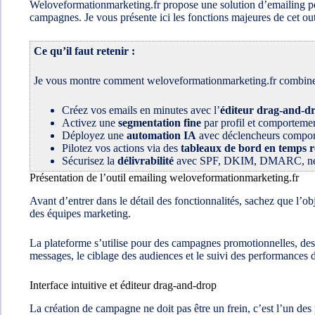
Weloveformationmarketing.fr propose une solution d’emailing pens
campagnes. Je vous présente ici les fonctions majeures de cet ou
Ce qu’il faut retenir :
Je vous montre comment weloveformationmarketing.fr combine cré
Créez vos emails en minutes avec l’
éditeur drag-and-d
Activez une
segmentation fine
par profil et comporteme
Déployez une
automation IA
avec déclencheurs comport
Pilotez vos actions via des
tableaux de bord en temps r
Sécurisez la
délivrabilité
avec SPF, DKIM, DMARC, netto
Présentation de l’outil emailing weloveformationmarketing.fr
Avant d’entrer dans le détail des fonctionnalités, sachez que l’ob
des équipes marketing.
La plateforme s’utilise pour des campagnes promotionnelles, des n
messages, le ciblage des audiences et le suivi des performances 
Interface intuitive et éditeur drag-and-drop
La création de campagne ne doit pas être un frein, c’est l’un des 