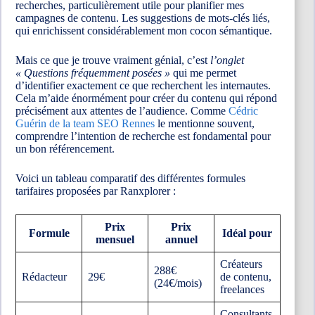
recherches, particulièrement utile pour planifier mes
campagnes de contenu. Les suggestions de mots-clés liés,
qui enrichissent considérablement mon cocon sémantique.
Mais ce que je trouve vraiment génial, c’est
l’onglet
« Questions fréquemment posées »
qui me permet
d’identifier exactement ce que recherchent les internautes.
Cela m’aide énormément pour créer du contenu qui répond
précisément aux attentes de l’audience. Comme
Cédric
Guérin de la team SEO Rennes
le mentionne souvent,
comprendre l’intention de recherche est fondamental pour
un bon référencement.
Voici un tableau comparatif des différentes formules
tarifaires proposées par Ranxplorer :
Prix
Prix
Formule
Idéal pour
mensuel
annuel
Créateurs
288€
Rédacteur
29€
de contenu,
(24€/mois)
freelances
Consultants