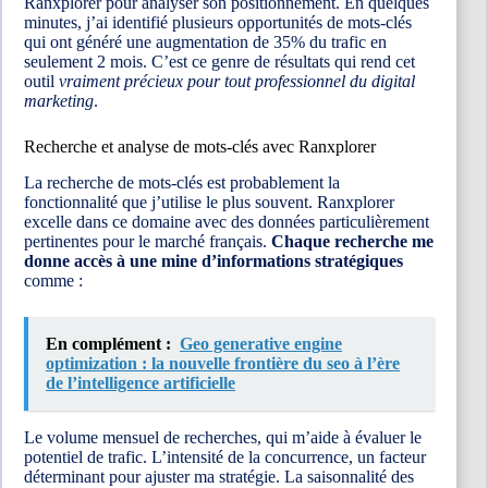
Ranxplorer pour analyser son positionnement. En quelques
minutes, j’ai identifié plusieurs opportunités de mots-clés
qui ont généré une augmentation de 35% du trafic en
seulement 2 mois. C’est ce genre de résultats qui rend cet
outil
vraiment précieux pour tout professionnel du digital
marketing
.
Recherche et analyse de mots-clés avec Ranxplorer
La recherche de mots-clés est probablement la
fonctionnalité que j’utilise le plus souvent. Ranxplorer
excelle dans ce domaine avec des données particulièrement
pertinentes pour le marché français.
Chaque recherche me
donne accès à une mine d’informations stratégiques
comme :
En complément :
Geo generative engine
optimization : la nouvelle frontière du seo à l’ère
de l’intelligence artificielle
Le volume mensuel de recherches, qui m’aide à évaluer le
potentiel de trafic. L’intensité de la concurrence, un facteur
déterminant pour ajuster ma stratégie. La saisonnalité des