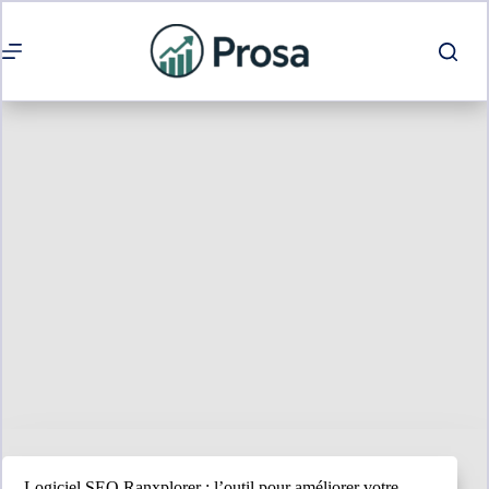
Passer
au
contenu
Logiciel SEO Ranxplorer : l’outil pour améliorer votre