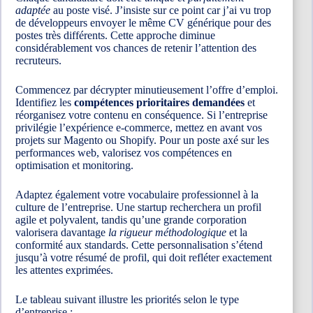
adaptée
au poste visé. J’insiste sur ce point car j’ai vu trop
de développeurs envoyer le même CV générique pour des
postes très différents. Cette approche diminue
considérablement vos chances de retenir l’attention des
recruteurs.
Commencez par décrypter minutieusement l’offre d’emploi.
Identifiez les
compétences prioritaires demandées
et
réorganisez votre contenu en conséquence. Si l’entreprise
privilégie l’expérience e-commerce, mettez en avant vos
projets sur Magento ou Shopify. Pour un poste axé sur les
performances web, valorisez vos compétences en
optimisation et monitoring.
Adaptez également votre vocabulaire professionnel à la
culture de l’entreprise. Une startup recherchera un profil
agile et polyvalent, tandis qu’une grande corporation
valorisera davantage
la rigueur méthodologique
et la
conformité aux standards. Cette personnalisation s’étend
jusqu’à votre résumé de profil, qui doit refléter exactement
les attentes exprimées.
Le tableau suivant illustre les priorités selon le type
d’entreprise :