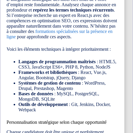
d’emploi reste fondamentale. Analysez chaque annonce en
profondeur et
repérez les termes techniques récurrents
.
Si l’entreprise recherche un expert en React.js avec des
compétences en optimisation SEO, ces expressions doivent
apparaître naturellement dans votre contenu. N’hésitez pas
à consulter des
formations spécialisées sur la présence en
ligne
pour approfondir ces aspects.
Voici les éléments techniques à intégrer prioritairement :
Langages de programmation maîtrisés
: HTML5,
CSS3, JavaScript ES6+, PHP 8, Python, NodeJS
Frameworks et bibliothèques
: React, Vue.js,
Angular, Bootstrap, jQuery, Django
Systèmes de gestion de contenu
: WordPress,
Drupal, Prestashop, Magento
Bases de données
: MySQL, PostgreSQL,
MongoDB, SQLite
Outils de développement
: Git, Jenkins, Docker,
Webpack
Personnalisation stratégique selon chaque opportunité
Chaque candidature doit être
unique et parfaitement