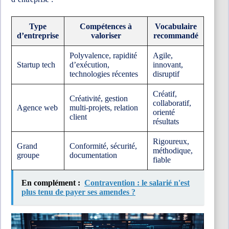
Type
Compétences à
Vocabulaire
d’entreprise
valoriser
recommandé
Polyvalence, rapidité
Agile,
Startup tech
d’exécution,
innovant,
technologies récentes
disruptif
Créatif,
Créativité, gestion
collaboratif,
Agence web
multi-projets, relation
orienté
client
résultats
Rigoureux,
Grand
Conformité, sécurité,
méthodique,
groupe
documentation
fiable
En complément :
Contravention : le salarié n'est
plus tenu de payer ses amendes​ ?