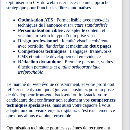
Optimiser son CV de webmaster nécessite une approche
stratégique pour franchir les filtres automatisés.
Optimisation ATS
: Format lisible avec mots-clés
techniques de l’annonce et
structure standardisée
Personnalisation ciblée
: Adapter le contenu et
vocabulaire selon le type d’entreprise visée
Design professionnel
: Identité visuelle cohérente
avec portfolio,
flat design
et maximum
deux pages
Compétences techniques
: Langages, frameworks,
CMS et outils de développement en évidence
Rédaction dynamique
: Première personne, verbes
d’action percutants et
qualité orthographique
irréprochable
Le marché du web évolue constamment, et votre profil doit
refléter cette dynamique. Que vous postuliez pour un poste
de développeur front-end, back-end ou full-stack, votre
candidature doit confirmer non seulement vos
compétences
techniques spécialisées
, mais aussi votre capacité à vous
adapter aux nouveaux enjeux digitaux. C’est exactement ce
que nous allons examiner ensemble.
Optimisation technique pour les systèmes de recrutement