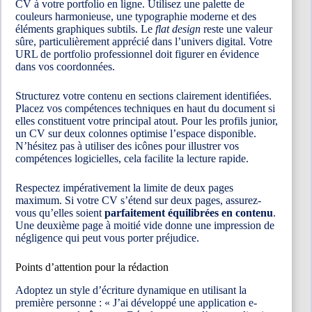
CV à votre portfolio en ligne. Utilisez une palette de
couleurs harmonieuse, une typographie moderne et des
éléments graphiques subtils. Le
flat design
reste une valeur
sûre, particulièrement apprécié dans l’univers digital. Votre
URL de portfolio professionnel doit figurer en évidence
dans vos coordonnées.
Structurez votre contenu en sections clairement identifiées.
Placez vos compétences techniques en haut du document si
elles constituent votre principal atout. Pour les profils junior,
un CV sur deux colonnes optimise l’espace disponible.
N’hésitez pas à utiliser des icônes pour illustrer vos
compétences logicielles, cela facilite la lecture rapide.
Respectez impérativement la limite de deux pages
maximum. Si votre CV s’étend sur deux pages, assurez-
vous qu’elles soient
parfaitement équilibrées en contenu
.
Une deuxième page à moitié vide donne une impression de
négligence qui peut vous porter préjudice.
Points d’attention pour la rédaction
Adoptez un style d’écriture dynamique en utilisant la
première personne : « J’ai développé une application e-