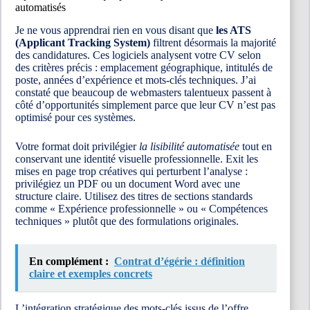
automatisés
Je ne vous apprendrai rien en vous disant que
les ATS
(Applicant Tracking System)
filtrent désormais la majorité
des candidatures. Ces logiciels analysent votre CV selon
des critères précis : emplacement géographique, intitulés de
poste, années d’expérience et mots-clés techniques. J’ai
constaté que beaucoup de webmasters talentueux passent à
côté d’opportunités simplement parce que leur CV n’est pas
optimisé pour ces systèmes.
Votre format doit privilégier
la lisibilité automatisée
tout en
conservant une identité visuelle professionnelle. Exit les
mises en page trop créatives qui perturbent l’analyse :
privilégiez un PDF ou un document Word avec une
structure claire. Utilisez des titres de sections standards
comme « Expérience professionnelle » ou « Compétences
techniques » plutôt que des formulations originales.
En complément :
Contrat d’égérie : définition
claire et exemples concrets
L’intégration stratégique des mots-clés issus de l’offre