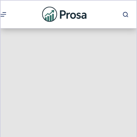
Passer
au
contenu