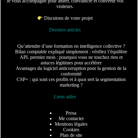
Je vous accompagne pour attirer, convaincre et convertir vos
visiteurs.
Discutons de votre projet
Derniers articles
Qu’attendre d’une formation en intelligence collective ?
Bilan comptable expliqué simplement : vérifiez l’équilibre
APL premier mois : pourquoi vous ne touchez rien et
astuces légitimes pour accélérer
Avantages du logiciel anticorruption pour la gestion de la
conformité
CSP+ : qui sont ces profils et à quoi sert la segmentation
marketing ?
Liens utiles
Prosa
Me contacter
Mentions légales
Cookies
Plan de site