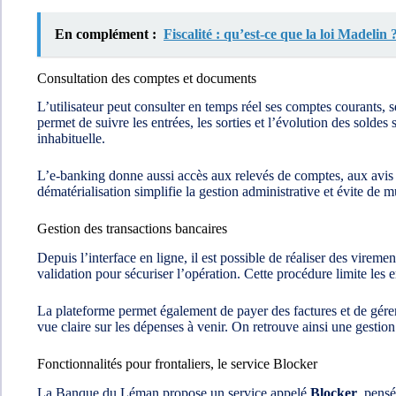
En complément :
Fiscalité : qu’est-ce que la loi Madelin 
Consultation des comptes et documents
L’utilisateur peut consulter en temps réel ses comptes courants, 
permet de suivre les entrées, les sorties et l’évolution des solde
inhabituelle.
L’e-banking donne aussi accès aux relevés de comptes, aux avis et
dématérialisation simplifie la gestion administrative et évite de mu
Gestion des transactions bancaires
Depuis l’interface en ligne, il est possible de réaliser des virem
validation pour sécuriser l’opération. Cette procédure limite les 
La plateforme permet également de payer des factures et de gérer
vue claire sur les dépenses à venir. On retrouve ainsi une gestion
Fonctionnalités pour frontaliers, le service Blocker
La Banque du Léman propose un service appelé
Blocker
, pensé