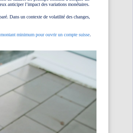
eux anticiper l’impact des variations monétaires.
éparé. Dans un contexte de volatilité des changes,
e montant minimum pour ouvrir un compte suisse
.