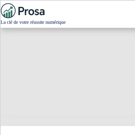
Passer
au
contenu
La clé de votre réussite numérique