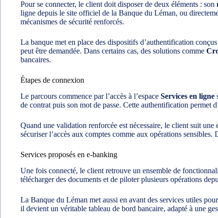
Pour se connecter, le client doit disposer de deux éléments : son
ligne depuis le site officiel de la Banque du Léman, ou directem
mécanismes de sécurité renforcés.
La banque met en place des dispositifs d’authentification conçus 
peut être demandée. Dans certains cas, des solutions comme
Cro
bancaires.
Étapes de connexion
Le parcours commence par l’accès à l’espace
Services en ligne
s
de contrat puis son mot de passe. Cette authentification permet d
Quand une validation renforcée est nécessaire, le client suit une 
sécuriser l’accès aux comptes comme aux opérations sensibles. Dan
Services proposés en e-banking
Une fois connecté, le client retrouve un ensemble de fonctionnali
télécharger des documents et de piloter plusieurs opérations depui
La Banque du Léman met aussi en avant des services utiles pour 
il devient un véritable tableau de bord bancaire, adapté à une ge