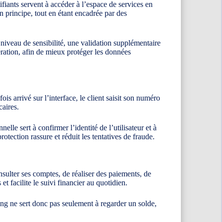
ifiants servent à accéder à l’espace de services en
 principe, tout en étant encadrée par des
 niveau de sensibilité, une validation supplémentaire
ration, afin de mieux protéger les données
is arrivé sur l’interface, le client saisit son numéro
caires.
lle sert à confirmer l’identité de l’utilisateur et à
tection rassure et réduit les tentatives de fraude.
sulter ses comptes, de réaliser des paiements, de
 facilite le suivi financier au quotidien.
ng ne sert donc pas seulement à regarder un solde,