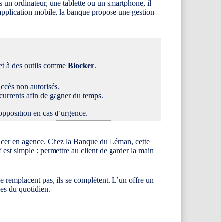
 un ordinateur, une tablette ou un smartphone, il
 application mobile, la banque propose une gestion
 et à des outils comme
Blocker
.
accès non autorisés.
récurrents afin de gagner du temps.
’opposition en cas d’urgence.
placer en agence. Chez la Banque du Léman, cette
est simple : permettre au client de garder la main
 remplacent pas, ils se complètent. L’un offre un
ges du quotidien.