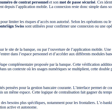
numéro de contrat personnel
et son
mot de passe sécurisé
. Ces ident
ent depuis l’application mobile. La connexion reste donc simple dans son
pour limiter les risques d’accès non autorisé. Selon les opérations ou le
ntoSign Swiss
sont utilisées pour confirmer une connexion ou une opé
ur le site de la banque, ou par l’ouverture de l’application mobile. Une fo
’entrer dans l’espace personnel et d’accéder aux différents modules ban
étape complémentaire proposée par la banque. Cette vérification additionne
s un contexte où les usages numériques se multiplient, cette double pro
tés pensées pour la gestion bancaire courante. L’interface permet de con
s un même espace. Cette logique de centralisation fait gagner du temps et
des besoins plus spécifiques, notamment pour les frontaliers. L’e-banki
stion active et autonome.