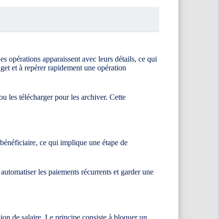
es opérations apparaissent avec leurs détails, ce qui
udget et à repérer rapidement une opération
u les télécharger pour les archiver. Cette
 bénéficiaire, ce qui implique une étape de
 automatiser les paiements récurrents et garder une
rsion de salaire. Le principe consiste à bloquer un