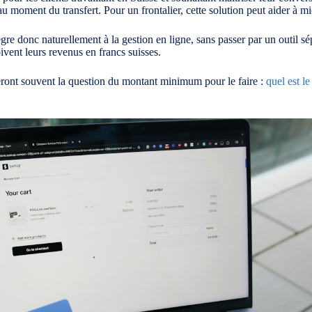
u moment du transfert. Pour un frontalier, cette solution peut aider à mi
ègre donc naturellement à la gestion en ligne, sans passer par un outil s
oivent leurs revenus en francs suisses.
seront souvent la question du montant minimum pour le faire :
quel est l