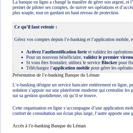
La banque en ligne a changé la manière de gérer son argent, et l
permet de piloter ses comptes, de suivre ses opérations et d’accé
plus souple, tout en gardant un haut niveau de protection.
Ce qu’il faut retenir :
Gérez vos comptes depuis l’e-banking et l’application mobile, e
Activez l’authentification forte
et validez les opération
Pour un nouveau bénéficiaire,
validez le premier virem
Si vous êtes frontalier, utilisez le service
Blocker
pour fix
Téléchargez l’
application mobile
pour gérer les opératio
Présentation de l’e-banking Banque du Léman
L’e-banking désigne un service bancaire entièrement en ligne, p
solution s’appuie sur une plateforme moderne qui centralise les p
sur sa gestion quotidienne, où qu’il se trouve.
Cette organisation en ligne s’accompagne d’une application mobi
confort de consultation sur écran plus large, l’autre apporte une
Accès à l’e-banking Banque du Léman