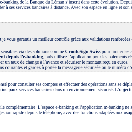
’e-banking de la Banque du Léman s’inscrit dans cette évolution. Depuis
der à ses services bancaires à distance. Avec son espace en ligne et son
t je vous garantis un meilleur contrôle grâce aux validations renforcées
s sensibles via des solutions comme
CrontoSign Swiss
pour limiter les 
ent depuis l’e-banking
, puis utilisez l’application pour les paiements 
er un taux de change à l’avance et sécuriser le montant reçu en euros.
ns courantes et gardez à portée la messagerie sécurisée ou le numéro d
ensé pour consulter ses comptes et effectuer des opérations sans se dé
rincipaux services bancaires dans un environnement sécurisé. L’objectif 
le complémentaire. L’espace e-banking et l’application m-banking ne se
 gestion rapide depuis le téléphone, avec des fonctions adaptées aux usa