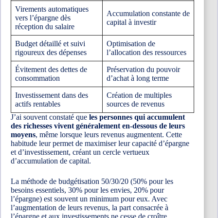
Virements automatiques
Accumulation constante de
vers l’épargne dès
capital à investir
réception du salaire
Budget détaillé et suivi
Optimisation de
rigoureux des dépenses
l’allocation des ressources
Évitement des dettes de
Préservation du pouvoir
consommation
d’achat à long terme
Investissement dans des
Création de multiples
actifs rentables
sources de revenus
J’ai souvent constaté que
les personnes qui accumulent
des richesses vivent généralement en-dessous de leurs
moyens
, même lorsque leurs revenus augmentent. Cette
habitude leur permet de maximiser leur capacité d’épargne
et d’investissement, créant un cercle vertueux
d’accumulation de capital.
La méthode de budgétisation 50/30/20 (50% pour les
besoins essentiels, 30% pour les envies, 20% pour
l’épargne) est souvent un minimum pour eux. Avec
l’augmentation de leurs revenus, la part consacrée à
l’épargne et aux investissements ne cesse de croître.