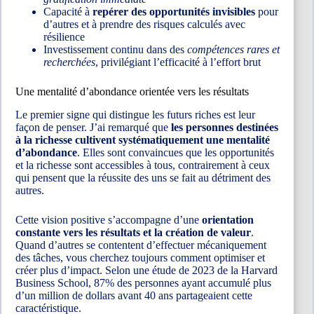
Capacité à
repérer des opportunités invisibles
pour
d’autres et à prendre des risques calculés avec
résilience
Investissement continu dans des
compétences rares et
recherchées
, privilégiant l’efficacité à l’effort brut
Une mentalité d’abondance orientée vers les résultats
Le premier signe qui distingue les futurs riches est leur
façon de penser. J’ai remarqué que
les personnes destinées
à la richesse cultivent systématiquement une mentalité
d’abondance
. Elles sont convaincues que les opportunités
et la richesse sont accessibles à tous, contrairement à ceux
qui pensent que la réussite des uns se fait au détriment des
autres.
Cette vision positive s’accompagne d’une
orientation
constante vers les résultats et la création de valeur
.
Quand d’autres se contentent d’effectuer mécaniquement
des tâches, vous cherchez toujours comment optimiser et
créer plus d’impact. Selon une étude de 2023 de la Harvard
Business School, 87% des personnes ayant accumulé plus
d’un million de dollars avant 40 ans partageaient cette
caractéristique.