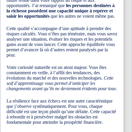
future réside dans votre rapport au risque et aux
opportunités. J’ai remarqué que
les personnes destinées à
la richesse possèdent une capacité unique à repérer et
saisir les opportunités
que les autres ne voient même pas.
Cette qualité s’accompagne d’une aptitude à prendre des
risques calculés. Vous n’êtes pas téméraire, mais vous savez
analyser une situation, évaluer les risques et les potentiels
gains avant de vous lancer. Cette approche équilibrée vous
permet d’avancer là où d’autres restent paralysés par la
peur.
Votre curiosité naturelle est un atout majeur. Vous êtes
constamment en veille, à l’affût des tendances, des
évolutions du marché et des nouvelles technologies.
Cette
soif d’apprentissage vous permet d’anticiper les
changements avant qu’ils ne deviennent évidents pour tous
.
La résilience face aux échecs est une autre caractéristique
que j’observe systématiquement. Pour vous, chaque
difficulté est une leçon plutôt qu’une défaite. Cette capacité
à rebondir et à persévérer malgré les obstacles est
fondamentale pour atteindre la prospérité financière.