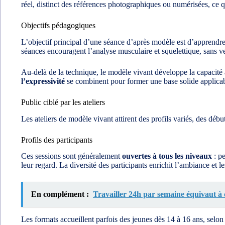
réel, distinct des références photographiques ou numérisées, ce qu
Objectifs pédagogiques
L’objectif principal d’une séance d’après modèle est d’apprendre
séances encouragent l’analyse musculaire et squelettique, sans ve
Au-delà de la technique, le modèle vivant développe la capacité à
l’expressivité
se combinent pour former une base solide applicabl
Public ciblé par les ateliers
Les ateliers de modèle vivant attirent des profils variés, des déb
Profils des participants
Ces sessions sont généralement
ouvertes à tous les niveaux
: pe
leur regard. La diversité des participants enrichit l’ambiance et
En complément :
Travailler 24h par semaine équivaut à
Les formats accueillent parfois des jeunes dès 14 à 16 ans, selon 