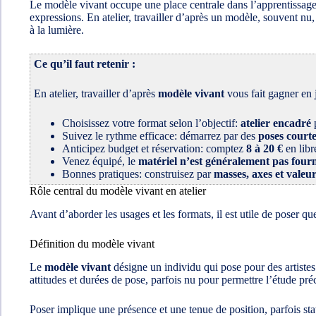
Le modèle vivant occupe une place centrale dans l’apprentissage 
expressions. En atelier, travailler d’après un modèle, souvent nu,
à la lumière.
Ce qu’il faut retenir :
En atelier, travailler d’après
modèle vivant
vous fait gagner en j
Choisissez votre format selon l’objectif:
atelier encadré
p
Suivez le rythme efficace: démarrez par des
poses courte
Anticipez budget et réservation: comptez
8 à 20 €
en libr
Venez équipé, le
matériel n’est généralement pas four
Bonnes pratiques: construisez par
masses, axes et valeu
Rôle central du modèle vivant en atelier
Avant d’aborder les usages et les formats, il est utile de poser 
Définition du modèle vivant
Le
modèle vivant
désigne un individu qui pose pour des artistes 
attitudes et durées de pose, parfois nu pour permettre l’étude pré
Poser implique une présence et une tenue de position, parfois st