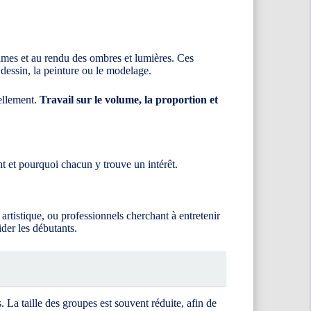
lumes et au rendu des ombres et lumières. Ces
 dessin, la peinture ou le modelage.
uellement.
Travail sur le volume, la proportion et
nt et pourquoi chacun y trouve un intérêt.
 artistique, ou professionnels cherchant à entretenir
ider les débutants.
. La taille des groupes est souvent réduite, afin de