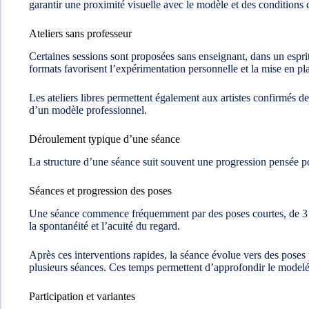
garantir une proximité visuelle avec le modèle et des conditions d
Ateliers sans professeur
Certaines sessions sont proposées sans enseignant, dans un esprit
formats favorisent l’expérimentation personnelle et la mise en pl
Les ateliers libres permettent également aux artistes confirmés d
d’un modèle professionnel.
Déroulement typique d’une séance
La structure d’une séance suit souvent une progression pensée po
Séances et progression des poses
Une séance commence fréquemment par des poses courtes, de 3 à 4 
la spontanéité et l’acuité du regard.
Après ces interventions rapides, la séance évolue vers des poses 
plusieurs séances. Ces temps permettent d’approfondir le modelé,
Participation et variantes