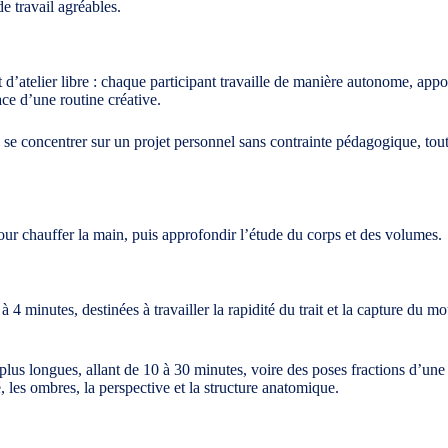
e travail agréables.
 d’atelier libre : chaque participant travaille de manière autonome, app
ace d’une routine créative.
e se concentrer sur un projet personnel sans contrainte pédagogique, tout
ur chauffer la main, puis approfondir l’étude du corps et des volumes.
minutes, destinées à travailler la rapidité du trait et la capture du m
plus longues, allant de 10 à 30 minutes, voire des poses fractions d’une 
 les ombres, la perspective et la structure anatomique.