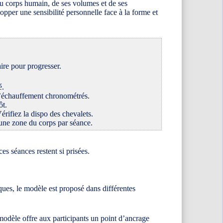
du corps humain, de ses volumes et de ses
opper une sensibilité personnelle face à la forme et
aire pour progresser.
é.
d’échauffement chronométrés.
ôt.
rifiez la dispo des chevalets.
 une zone du corps par séance.
es séances restent si prisées.
iques, le modèle est proposé dans différentes
modèle offre aux participants un point d’ancrage