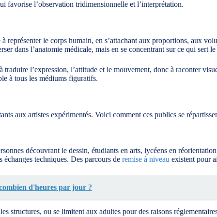
i favorise l’observation tridimensionnelle et l’interprétation.
 à représenter le corps humain, en s’attachant aux proportions, aux vo
rser dans l’anatomie médicale, mais en se concentrant sur ce qui sert le
 traduire l’expression, l’attitude et le mouvement, donc à raconter vis
e à tous les médiums figuratifs.
utants aux artistes expérimentés. Voici comment ces publics se répartisse
rsonnes découvrant le dessin, étudiants en arts, lycéens en réorientation
 les échanges techniques. Des parcours de
remise à niveau
existent pour a
 combien d'heures par jour ?
les structures, ou se limitent aux adultes pour des raisons réglementaires