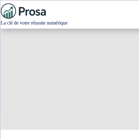
Passer
au
contenu
La clé de votre réussite numérique