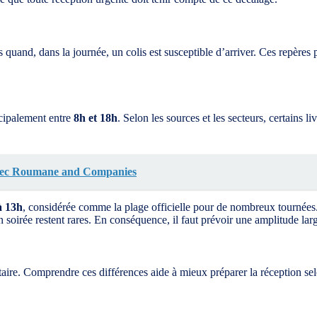
quand, dans la journée, un colis est susceptible d’arriver. Ces repère
ncipalement entre
8h et 18h
. Selon les sources et les secteurs, certains l
avec Roumane and Companies
à 13h
, considérée comme la plage officielle pour de nombreux tournées.
en soirée restent rares. En conséquence, il faut prévoir une amplitude lar
nataire. Comprendre ces différences aide à mieux préparer la réception s