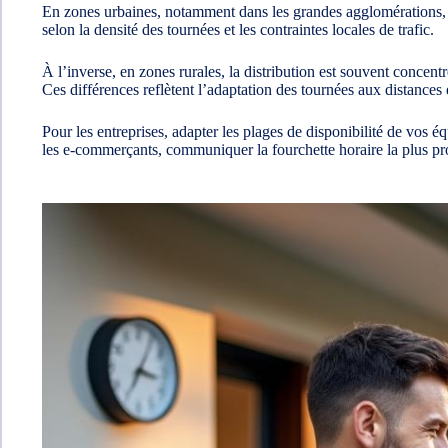
En zones urbaines, notamment dans les grandes agglomérations, le
selon la densité des tournées et les contraintes locales de trafic.
À l’inverse, en zones rurales, la distribution est souvent conce
Ces différences reflètent l’adaptation des tournées aux distances 
Pour les entreprises, adapter les plages de disponibilité de vos é
les e‑commerçants, communiquer la fourchette horaire la plus pro