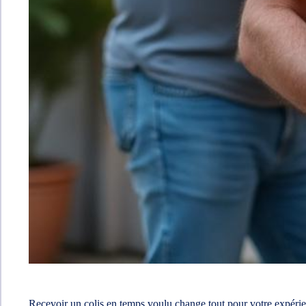
Recevoir un colis en temps voulu change tout pour votre expérien