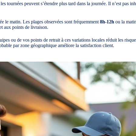
s tournées peuvent s’étendre plus tard dans la journée. Il n’est pas inh
ntrée le matin. Les plages observées sont fréquemment
8h-12h
ou la mati
et aux points de livraison.
quipes ou de vos points de retrait à ces variations locales réduit les ri
bable par zone géographique améliore la satisfaction client.