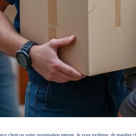
ce client ou votre organisation interne. Je vous explique, de manière c