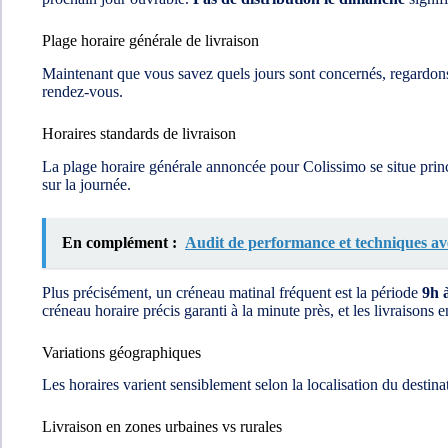
Plage horaire générale de livraison
Maintenant que vous savez quels jours sont concernés, regardons 
rendez‑vous.
Horaires standards de livraison
La plage horaire générale annoncée pour Colissimo se situe pri
sur la journée.
En complément :
Audit de performance et techniques 
Plus précisément, un créneau matinal fréquent est la période
9h 
créneau horaire précis garanti à la minute près, et les livraisons 
Variations géographiques
Les horaires varient sensiblement selon la localisation du desti
Livraison en zones urbaines vs rurales