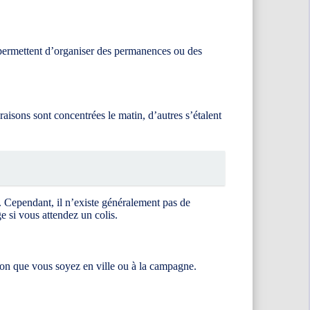
s permettent d’organiser des permanences ou des
ivraisons sont concentrées le matin, d’autres s’étalent
 Cependant, il n’existe généralement pas de
ge si vous attendez un colis.
elon que vous soyez en ville ou à la campagne.