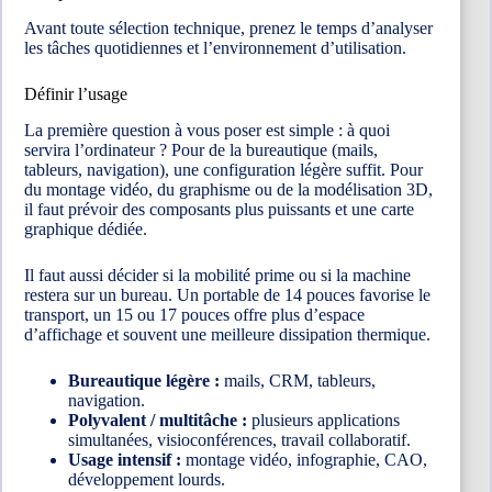
Avant toute sélection technique, prenez le temps d’analyser
les tâches quotidiennes et l’environnement d’utilisation.
Définir l’usage
La première question à vous poser est simple : à quoi
servira l’ordinateur ? Pour de la bureautique (mails,
tableurs, navigation), une configuration légère suffit. Pour
du montage vidéo, du graphisme ou de la modélisation 3D,
il faut prévoir des composants plus puissants et une carte
graphique dédiée.
Il faut aussi décider si la mobilité prime ou si la machine
restera sur un bureau. Un portable de 14 pouces favorise le
transport, un 15 ou 17 pouces offre plus d’espace
d’affichage et souvent une meilleure dissipation thermique.
Bureautique légère :
mails, CRM, tableurs,
navigation.
Polyvalent / multitâche :
plusieurs applications
simultanées, visioconférences, travail collaboratif.
Usage intensif :
montage vidéo, infographie, CAO,
développement lourds.