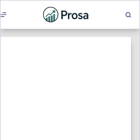
Passer
au
contenu