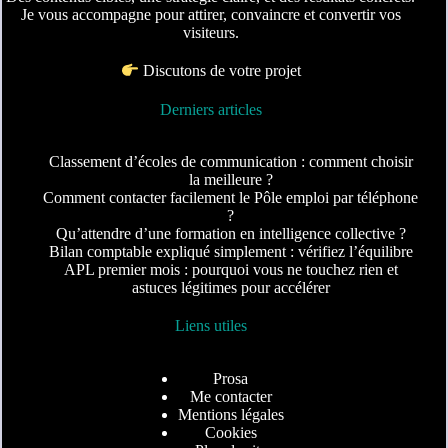
Je vous accompagne pour attirer, convaincre et convertir vos
visiteurs.
Discutons de votre projet
Derniers articles
Classement d’écoles de communication : comment choisir
la meilleure ?
Comment contacter facilement le Pôle emploi par téléphone
?
Qu’attendre d’une formation en intelligence collective ?
Bilan comptable expliqué simplement : vérifiez l’équilibre
APL premier mois : pourquoi vous ne touchez rien et
astuces légitimes pour accélérer
Liens utiles
Prosa
Me contacter
Mentions légales
Cookies