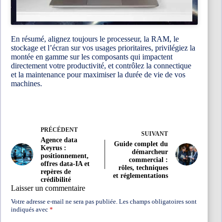
En résumé, alignez toujours le processeur, la RAM, le
stockage et l’écran sur vos usages prioritaires, privilégiez la
montée en gamme sur les composants qui impactent
directement votre productivité, et contrôlez la connectique
et la maintenance pour maximiser la durée de vie de vos
machines.
PRÉCÉDENT
SUIVANT
Agence data
Guide complet du
Keyrus :
démarcheur
positionnement,
commercial :
offres data-IA et
rôles, techniques
repères de
et réglementations
crédibilité
Laisser un commentaire
Votre adresse e-mail ne sera pas publiée.
Les champs obligatoires sont
indiqués avec
*