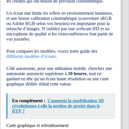
les créatifs qui ont besoin de précision colorimétrique.
Un écran mat limite les reflets en environnement lumineux,
et une bonne calibration colorimétrique (couverture sRGB
ou Adobe RGB selon vos besoins) est importante pour la
retouche d’images. N’oubliez pas une webcam HD et un
microphone de qualité si les visioconférences font partie de
vos journées.
Pour comparer les modèles, voyez notre guide des
différents modèles d’écrans
.
Côté autonomie, pour une utilisation mobile, cherchez une
autonomie annoncée supérieure à
10 heures
, tout en
gardant en tête qu’un écran haute résolution ou une carte
graphique dédiée réduit cette valeur.
En complément :
Comment la modélisation 3D
révolutionne-t-elle la gestion de projet dans le
BTP ?
Carte graphique et refroidissement