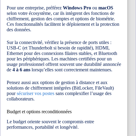
Pour une entreprise, préférez
Windows Pro
ou
macOS
selon votre écosystème, car ils intègrent des fonctions de
chiffrement, gestion des comptes et options de biométrie.
Ces fonctionnalités facilitent le déploiement et la protection
des données.
Sur la connectivité, vérifiez la présence de ports utiles :
USB-C (et Thunderbolt si besoin de rapidité), HDMI,
Ethernet pour des connexions filaires stables, et Bluetooth
pour les périphériques. Les machines certifiées pour un
usage professionnel offrent souvent une durabilité annoncée
de
4 à 6 ans
lorsqu’elles sont correctement maintenues.
Pensez aussi aux options de gestion à distance et aux
solutions de chiffrement intégrées (BitLocker, FileVault)
pour
sécuriser vos postes
sans complexifier l’usage des
collaborateurs.
Budget et options reconditionnées
Le budget oriente souvent le compromis entre
performances, portabilité et longévité.