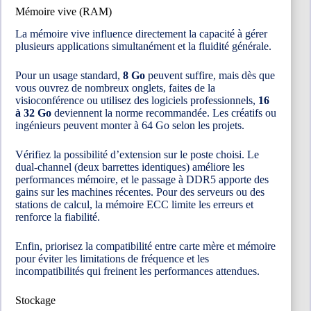
Mémoire vive (RAM)
La mémoire vive influence directement la capacité à gérer
plusieurs applications simultanément et la fluidité générale.
Pour un usage standard,
8 Go
peuvent suffire, mais dès que
vous ouvrez de nombreux onglets, faites de la
visioconférence ou utilisez des logiciels professionnels,
16
à 32 Go
deviennent la norme recommandée. Les créatifs ou
ingénieurs peuvent monter à 64 Go selon les projets.
Vérifiez la possibilité d’extension sur le poste choisi. Le
dual-channel (deux barrettes identiques) améliore les
performances mémoire, et le passage à DDR5 apporte des
gains sur les machines récentes. Pour des serveurs ou des
stations de calcul, la mémoire ECC limite les erreurs et
renforce la fiabilité.
Enfin, priorisez la compatibilité entre carte mère et mémoire
pour éviter les limitations de fréquence et les
incompatibilités qui freinent les performances attendues.
Stockage