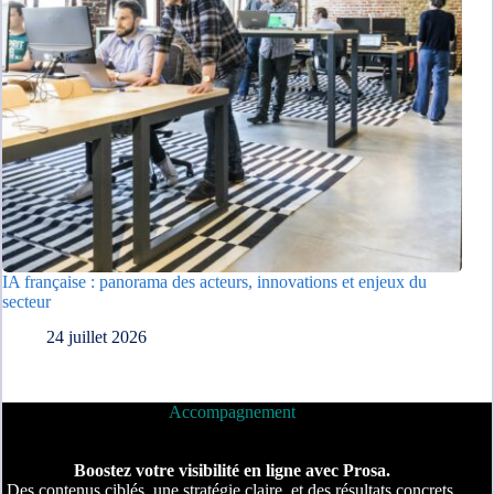
IA française : panorama des acteurs, innovations et enjeux du
secteur
24 juillet 2026
Accompagnement
Boostez votre visibilité en ligne avec Prosa.
Des contenus ciblés, une stratégie claire, et des résultats concrets.