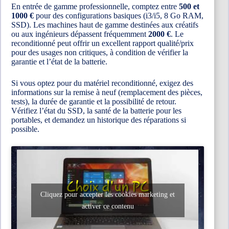
En entrée de gamme professionnelle, comptez entre
500 et
1000 €
pour des configurations basiques (i3/i5, 8 Go RAM,
SSD). Les machines haut de gamme destinées aux créatifs
ou aux ingénieurs dépassent fréquemment
2000 €
. Le
reconditionné peut offrir un excellent rapport qualité/prix
pour des usages non critiques, à condition de vérifier la
garantie et l’état de la batterie.
Si vous optez pour du matériel reconditionné, exigez des
informations sur la remise à neuf (remplacement des pièces,
tests), la durée de garantie et la possibilité de retour.
Vérifiez l’état du SSD, la santé de la batterie pour les
portables, et demandez un historique des réparations si
possible.
Cliquez pour accepter les cookies marketing et
activer ce contenu