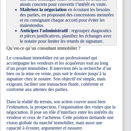
atouts concrets pour convertir l’intérêt en visite.
Maîtrisez la négociation
en écoutant les besoins
des parties, en proposant des concessions mesurées
et en consignant chaque accord pour éviter les
malentendus.
Anticipez l’administratif
: regroupez diagnostics
et pièces justificatives, planifiez les échanges avec
le notaire pour limiter les retards de signature.
Qu’est-ce qu’un consultant immobilier ?
Le consultant immobilier est un professionnel qui
accompagne les vendeurs et les acquéreurs tout au long
d’un projet immobilier. Il intervient dès la recherche d’un
bien ou la mise en vente, puis suit le dossier jusqu’à la
signature chez le notaire. Son objectif est simple, mais
exigeant, faciliter une transaction fluide, cohérente et
conforme aux attentes des parties.
Dans la réalité du terrain, son action couvre aussi bien
l’estimation, la prospection, l’organisation des visites que la
négociation. Il joue un rôle d’interface entre les intérêts du
vendeur et ceux de l’acheteur. Cette position demande une
vision globale du marché immobilier, mais aussi une
capacité à écouter, argumenter et rassurer.