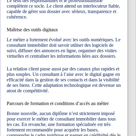
Le sens des responsabilités et le professionnalisme
complètent ce socle. Le client attend un interlocuteur fiable,
capable de gérer son dossier avec sérieux, transparence et
cohérence.
Maîtrise des outils digitaux
Le métier a fortement évolué avec les outils numériques. Le
consultant immobilier doit savoir utiliser des logiciels de
suivi, diffuser des annonces en ligne, organiser des visites
virtuelles et centraliser les informations liées aux dossiers.
La relation client passe aussi par des canaux plus rapides et
plus souples. Un consultant à l’aise avec le digital gagne en
efficacité dans la gestion de ses contacts et dans la visibilité
de ses biens. Cette adaptation technologique est devenue un
atout de compétitivité.
Parcours de formation et conditions d’accès au métier
Bonne nouvelle, aucun diplôme n’est strictement imposé
pour exercer le métier de consultant immobilier dans tous
les cas. En revanche, une formation spécialisée est très
fortement recommandée pour acquérir les bases,
comprendre le cadre juridique et gagner en crédibilité dès le