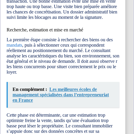
transaction. Une bonne estimation évite une mise en vente
trop haute ou trop basse. Une visite bien préparée améliore
les chances de concrétisation. Un dossier administratif bien
suivi limite les blocages au moment de la signature.
Recherche, estimation et mise en marché
La première étape consiste à rechercher des biens ou des
mandats
, puis à sélectionner ceux qui correspondent
réellement au positionnement du marché. Le consultant
analyse les caractéristiques du bien, son environnement, son
état général et le niveau de demande. Il doit aussi observe r
les biens concurrents pour situer correctement le prix ou le
loyer.
En complément :
Les meilleures écoles de
management spécialisées dans l’entrepreneuriat
en France
Cette phase est déterminante, car une estimation trop
optimiste freine la vente, tandis qu’une évaluation trop
basse peut léser le propriétaire. Le consultant immobilier
s’appuie donc sur des données concrètes et sur sa