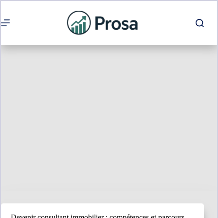
Passer
au
contenu
Devenir consultant immobilier : compétences et parcours