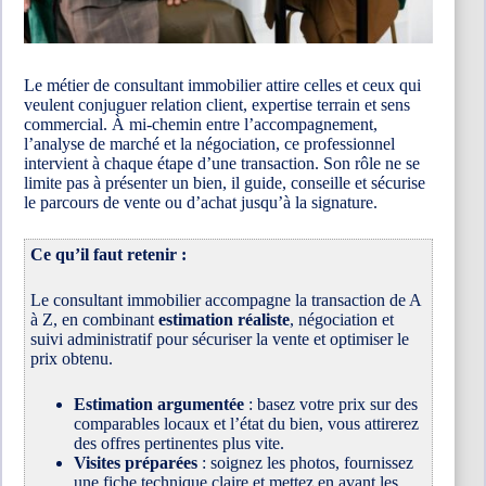
Le métier de consultant immobilier attire celles et ceux qui
veulent conjuguer relation client, expertise terrain et sens
commercial. À mi-chemin entre l’accompagnement,
l’analyse de marché et la négociation, ce professionnel
intervient à chaque étape d’une transaction. Son rôle ne se
limite pas à présenter un bien, il guide, conseille et sécurise
le parcours de vente ou d’achat jusqu’à la signature.
Ce qu’il faut retenir :
Le consultant immobilier accompagne la transaction de A
à Z, en combinant
estimation réaliste
, négociation et
suivi administratif pour sécuriser la vente et optimiser le
prix obtenu.
Estimation argumentée
: basez votre prix sur des
comparables locaux et l’état du bien, vous attirerez
des offres pertinentes plus vite.
Visites préparées
: soignez les photos, fournissez
une fiche technique claire et mettez en avant les