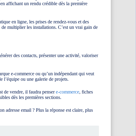
en affichant un rendu crédible dès la première
outique en ligne, les prises de rendez-vous et des
 multiplier les installations. C’est un vrai gain de
nérer des contacts, présenter une activité, valoriser
 marque e-commerce ou qu’un indépendant qui veut
e l’équipe ou une galerie de projets.
est de vendre, il faudra penser
e-commerce
, fiches
sibles dès les premières sections.
n adresse email ? Plus la réponse est claire, plus