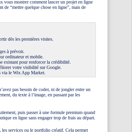
peux vous montrer comment lancer un projet en ligne
ment de “mettre quelque chose en ligne”, mais de
tir dès les premières visites.
ges à prévoir.
ur ordinateur et mobile.
 existant pour renforcer la crédibilité.
liorer votre visibilité sur Google.
tés via le Wix App Market.
 n’avez pas besoin de coder, ni de jongler entre un
ment, du texte à l’image, en passant par les
tuitement, puis passer à une formule premium quand
outique en ligne sans engager trop de frais au départ.
, les services ou le portfolio créatif. Cela permet