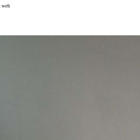
t web