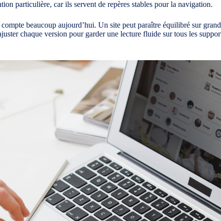
ion particulière, car ils servent de repères stables pour la navigation.
 compte beaucoup aujourd’hui. Un site peut paraître équilibré sur grand 
’ajuster chaque version pour garder une lecture fluide sur tous les suppor