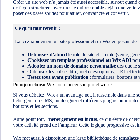
Créer un site web n’a jamais été aussi accessible, surtout quand
de façon structurée, avec un site qui ressemble déjà à une vraie 
poser des bases solides pour attirer, convaincre et convertir.
Ce qu’il faut retenir :
Lancez rapidement un site professionnel sur Wix en posant des ba
Définissez d’abord
le rôle du site et la cible (vente, gén
Choisissez un template professionnel ou Wix ADI
pour
Adoptez un nom de domaine personnalisé
dès que le s
Optimisez les balises titre, méta descriptions, URL et text
Testez tout avant publication
: formulaires, boutons et 
Pourquoi choisir Wix pour lancer son projet web ?
Si vous débutez, Wix a un avantage net, il rassemble dans une seul
hébergeur, un CMS, un designer et différents plugins pour obtenir
boutons et les sections.
Autre point fort,
l’hébergement est inclus
, ce qui évite de che
votre activité prend de l’ampleur. Cette logique progressive est i
Wix met aussi à disposition une large bibliothèque de
templates 