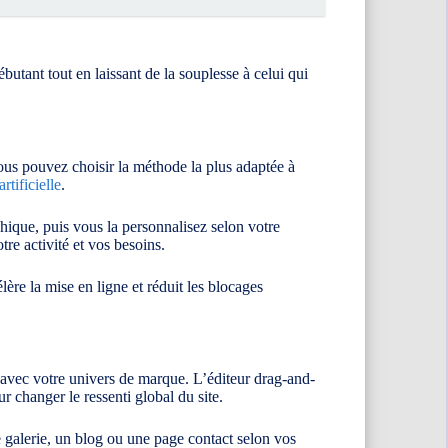
utant tout en laissant de la souplesse à celui qui
ous pouvez choisir la méthode la plus adaptée à
artificielle
.
hique, puis vous la personnalisez selon votre
tre activité et vos besoins.
lère la mise en ligne et réduit les blocages
d avec votre univers de marque. L’éditeur drag-and-
r changer le ressenti global du site.
e galerie, un blog ou une page contact selon vos