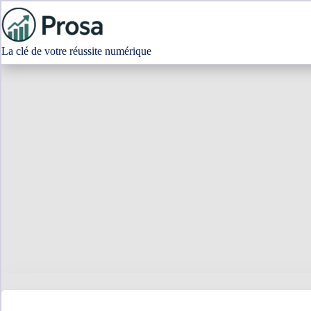
Passer
au
contenu
La clé de votre réussite numérique