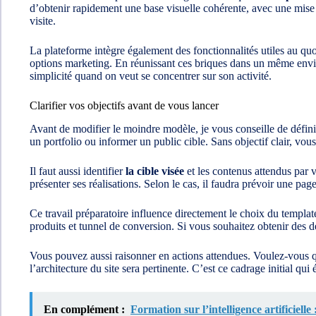
d’obtenir rapidement une base visuelle cohérente, avec une mise
visite.
La plateforme intègre également des fonctionnalités utiles au q
options marketing. En réunissant ces briques dans un même enviro
simplicité quand on veut se concentrer sur son activité.
Clarifier vos objectifs avant de vous lancer
Avant de modifier le moindre modèle, je vous conseille de définir 
un portfolio ou informer un public cible. Sans objectif clair, vous
Il faut aussi identifier
la cible visée
et les contenus attendus par
présenter ses réalisations. Selon le cas, il faudra prévoir une p
Ce travail préparatoire influence directement le choix du template,
produits et tunnel de conversion. Si vous souhaitez obtenir des de
Vous pouvez aussi raisonner en actions attendues. Voulez-vous que
l’architecture du site sera pertinente. C’est ce cadrage initial qui 
En complément :
Formation sur l’intelligence artificiell