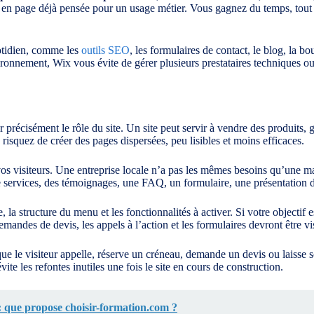
 en page déjà pensée pour un usage métier. Vous gagnez du temps, tout 
uotidien, comme les
outils SEO
, les formulaires de contact, le blog, la b
nnement, Wix vous évite de gérer plusieurs prestataires techniques ou de
précisément le rôle du site. Un site peut servir à vendre des produits, gé
 risquez de créer des pages dispersées, peu lisibles et moins efficaces.
 vos visiteurs. Une entreprise locale n’a pas les mêmes besoins qu’une
age services, des témoignages, une FAQ, un formulaire, une présentation d
 la structure du menu et les fonctionnalités à activer. Si votre objectif 
mandes de devis, les appels à l’action et les formulaires devront être vi
 le visiteur appelle, réserve un créneau, demande un devis ou laisse so
évite les refontes inutiles une fois le site en cours de construction.
e : que propose choisir-formation.com ?