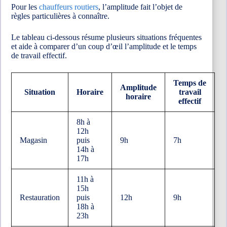
Pour les
chauffeurs routiers
, l’amplitude fait l’objet de
règles particulières à connaître.
Le tableau ci-dessous résume plusieurs situations fréquentes
et aide à comparer d’un coup d’œil l’amplitude et le temps
de travail effectif.
Temps de
Amplitude
Situation
Horaire
travail
horaire
effectif
8h à
12h
Magasin
puis
9h
7h
14h à
17h
11h à
15h
Restauration
puis
12h
9h
18h à
23h