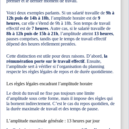
premier et le dernier moment de travail.
Voici deux exemples parlants. Si un salarié travaille de
9h à
12h puis de 14h à 18h
, l’amplitude horaire est de
9
heures
, car elle s’étend de 9h à 18h. Son temps de travail
effectif est de
7 heures
. Autre cas, si le salarié travaille de
8h à 12h puis de 15h à 21h
, l’amplitude atteint
13 heures
,
pauses comprises, tandis que le temps de travail effectif
dépend des heures réellement prestées.
Cette distinction est utile pour deux raisons. D’abord,
la
rémunération porte sur le travail effectif
. Ensuite,
l’amplitude sert à vérifier si l’organisation du planning
respecte les règles légales de repos et de durée quotidienne.
Les règles légales encadrant l’amplitude horaire
Le droit du travail ne fixe pas toujours une limite
d’amplitude sous cette forme, mais il impose des règles qui
la bornent indirectement. C’est le cas du repos quotidien, de
la durée maximale de travail et des temps de pause.
L’amplitude maximale générale : 13 heures par jour