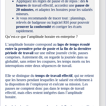
Appliquez les règles de pause et de repos : dès
6
heures
de travail effectif, accordez une
pause de
20 minutes
, et adaptez les horaires pour les salariés
mineurs.
Je vous recommande de tracer tout : plannings,
relevés de badgeuse ou logiciel RH pour pouvoir
prouver la conformité
et corriger les écarts
rapidement.
Qu’est-ce que l’amplitude horaire en entreprise ?
L’amplitude horaire correspond au
laps de temps écoulé
entre la première prise de poste et la fin de la dernière
période de travail
sur une même journée civile, pauses
comprises. Autrement dit, on regarde la journée dans sa
globalité, sans retirer les coupures, les temps morts ou les
interruptions entre deux séquences de travail.
Elle se distingue du
temps de travail effectif
, qui ne retient
que les heures pendant lesquelles le salarié est réellement à
la disposition de l’employeur et exécute sa mission. Les
pauses ne comptent donc pas dans le temps de travail
effectif, mais elles restent intégrées dans l’amplitude
horaire.