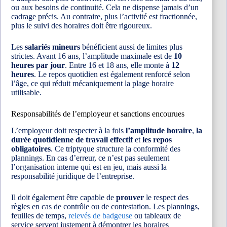
ou aux besoins de continuité. Cela ne dispense jamais d’un
cadrage précis. Au contraire, plus l’activité est fractionnée,
plus le suivi des horaires doit être rigoureux.
Les
salariés mineurs
bénéficient aussi de limites plus
strictes. Avant 16 ans, l’amplitude maximale est de
10
heures par jour
. Entre 16 et 18 ans, elle monte à
12
heures
. Le repos quotidien est également renforcé selon
l’âge, ce qui réduit mécaniquement la plage horaire
utilisable.
Responsabilités de l’employeur et sanctions encourues
L’employeur doit respecter à la fois
l’amplitude horaire
,
la
durée quotidienne de travail effectif
et
les repos
obligatoires
. Ce triptyque structure la conformité des
plannings. En cas d’erreur, ce n’est pas seulement
l’organisation interne qui est en jeu, mais aussi la
responsabilité juridique de l’entreprise.
Il doit également être capable de
prouver
le respect des
règles en cas de contrôle ou de contestation. Les plannings,
feuilles de temps,
relevés de badgeuse
ou tableaux de
service servent justement à démontrer les horaires