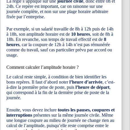
La règle s’applique sur une
journée civile
, donc entre 0h et
24h. Ce repère est important, car on raisonne sur une
journée complète, et non sur une plage horaire arbitraire
fixée par l’entreprise.
Par exemple, si un salarié travaille de 8h à 12h puis de 14h
à 18h, son amplitude horaire est de
10 heures
, soit de 8h à
18h. En revanche, son temps de travail effectif est de
8
heures
, car la coupure de 12h à 14h n’est pas rémunérée
comme du travail, sauf cas particulier prévu par accord ou
usage.
Comment calculer l’amplitude horaire ?
Le calcul reste simple, à condition de bien identifier les
bons repères. Il faut d’abord noter
l’heure d’arrivée
, c’est-
à-dire la première prise de poste, puis
l’heure de départ
,
qui correspond à la fin de la dernière prise de poste de la
journée.
Ensuite, vous devez inclure
toutes les pauses, coupures et
interruptions
présentes sur la même journée civile. Même
une longue coupure au milieu de journée ne change rien au
calcul de l’amplitude, puisqu’elle reste comprise entre le