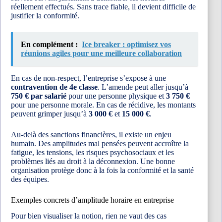
réellement effectués. Sans trace fiable, il devient difficile de
justifier la conformité.
En complément :
Ice breaker : optimisez vos
réunions agiles pour une meilleure collaboration
En cas de non-respect, l’entreprise s’expose à une
contravention de 4e classe
. L’amende peut aller jusqu’à
750 € par salarié
pour une personne physique et
3 750 €
pour une personne morale. En cas de récidive, les montants
peuvent grimper jusqu’à
3 000 €
et
15 000 €
.
Au-delà des sanctions financières, il existe un enjeu
humain. Des amplitudes mal pensées peuvent accroître la
fatigue, les tensions, les risques psychosociaux et les
problèmes liés au droit à la déconnexion. Une bonne
organisation protège donc à la fois la conformité et la santé
des équipes.
Exemples concrets d’amplitude horaire en entreprise
Pour bien visualiser la notion, rien ne vaut des cas