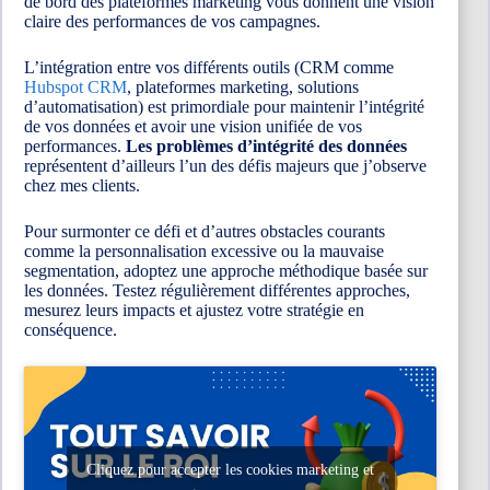
de bord des plateformes marketing vous donnent une vision
claire des performances de vos campagnes.
L’intégration entre vos différents outils (CRM comme
Hubspot CRM
, plateformes marketing, solutions
d’automatisation) est primordiale pour maintenir l’intégrité
de vos données et avoir une vision unifiée de vos
performances.
Les problèmes d’intégrité des données
représentent d’ailleurs l’un des défis majeurs que j’observe
chez mes clients.
Pour surmonter ce défi et d’autres obstacles courants
comme la personnalisation excessive ou la mauvaise
segmentation, adoptez une approche méthodique basée sur
les données. Testez régulièrement différentes approches,
mesurez leurs impacts et ajustez votre stratégie en
conséquence.
Cliquez pour accepter les cookies marketing et