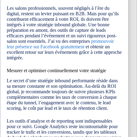
Les salons professionnels, souvent négligés à l’ère du
digital, restent un levier puissant en B2B. Mais pour qu’ils
contribuent efficacement à votre ROI, ils doivent être
intégrés à votre stratégie inbound globale. Une bonne
préparation en amont, des outils de capture de leads
efficaces pendant l’événement et un suivi rigoureux post-
salon sont essentiels. J’ai vu des entreprises
promouvoir
leur présence sur Facebook gratuitement
et obtenir un
excellent retour sur leurs événements grâce à cette approche
intégrée.
Mesurer et optimiser continuellement votre stratégie
Le secret d’une stratégie inbound performante réside dans
sa mesure constante et son optimisation. Au-delà du ROI
global, je recommande toujours de suivre plusieurs KPIs
complémentaires comme les taux de conversion à chaque
étape du tunnel, l’engagement avec le contenu, le lead
scoring, le coût par lead et le taux de rétention client.
Les outils d’analyse et de reporting sont indispensables
pour ce suivi. Google Analytics reste incontournable pour
tracker le trafic et les conversions, tandis que les tableaux