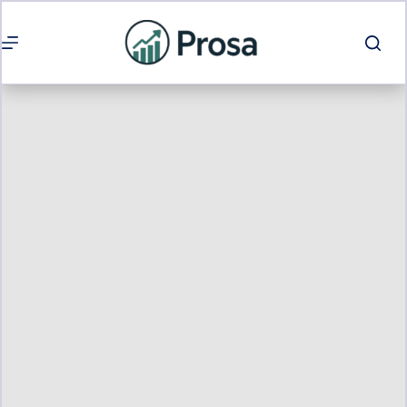
Passer
au
contenu