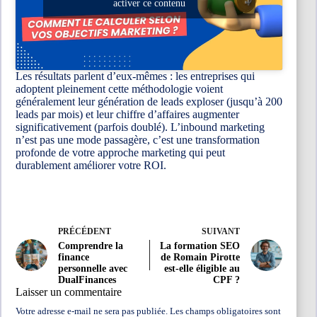
activer ce contenu
Les résultats parlent d’eux-mêmes : les entreprises qui
adoptent pleinement cette méthodologie voient
généralement leur génération de leads exploser (jusqu’à 200
leads par mois) et leur chiffre d’affaires augmenter
significativement (parfois doublé). L’inbound marketing
n’est pas une mode passagère, c’est une transformation
profonde de votre approche marketing qui peut
durablement améliorer votre ROI.
PRÉCÉDENT
SUIVANT
Comprendre la
La formation SEO
finance
de Romain Pirotte
personnelle avec
est-elle éligible au
DualFinances
CPF ?
Laisser un commentaire
Votre adresse e-mail ne sera pas publiée.
Les champs obligatoires sont