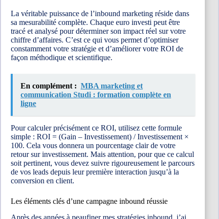
La véritable puissance de l’inbound marketing réside dans
sa mesurabilité complète. Chaque euro investi peut être
tracé et analysé pour déterminer son impact réel sur votre
chiffre d’affaires. C’est ce qui vous permet d’optimiser
constamment votre stratégie et d’améliorer votre ROI de
façon méthodique et scientifique.
En complément :
MBA marketing et
communication Studi : formation complète en
ligne
Pour calculer précisément ce ROI, utilisez cette formule
simple : ROI = (Gain – Investissement) / Investissement ×
100. Cela vous donnera un pourcentage clair de votre
retour sur investissement. Mais attention, pour que ce calcul
soit pertinent, vous devez suivre rigoureusement le parcours
de vos leads depuis leur première interaction jusqu’à la
conversion en client.
Les éléments clés d’une campagne inbound réussie
Après des années à peaufiner mes stratégies inbound, j’ai