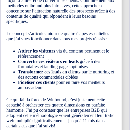
façon d’attirer et de convertir les clients. Contrairement aux
méthodes outbound plus intrusives, cette approche se
concentre sur l’attraction naturelle des prospects grâce à des
contenus de qualité qui répondent à leurs besoins
spécifiques.
Le concept s’articule autour de quatre étapes essentielles
que j’ai vues fonctionner dans tous mes projets réussis :
Attirer les visiteurs
via du contenu pertinent et le
référencement
Convertir ces visiteurs en leads
grâce à des
formulaires et landing pages optimisés
Transformer ces leads en clients
par le nurturing et
des actions commerciales ciblées
Fidéliser ces clients
pour en faire vos meilleurs
ambassadeurs
Ce qui fait la force de Winbound, c’est justement cette
capacité à orchestrer ces quatre dimensions en parfaite
harmonie. J’ai pu constater que les entreprises B2B qui
adoptent cette méthodologie voient généralement leur trafic
web multiplié significativement – jusqu’à 11 fois dans
certains cas que j’ai suivis!