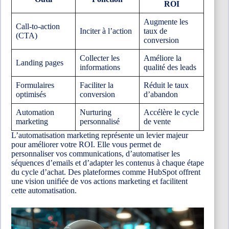
ROI
Augmente les
Call-to-action
Inciter à l’action
taux de
(CTA)
conversion
Collecter les
Améliore la
Landing pages
informations
qualité des leads
Formulaires
Faciliter la
Réduit le taux
optimisés
conversion
d’abandon
Automation
Nurturing
Accélère le cycle
marketing
personnalisé
de vente
L’automatisation marketing représente un levier majeur
pour améliorer votre ROI. Elle vous permet de
personnaliser vos communications, d’automatiser les
séquences d’emails et d’adapter les contenus à chaque étape
du cycle d’achat. Des plateformes comme HubSpot offrent
une vision unifiée de vos actions marketing et facilitent
cette automatisation.