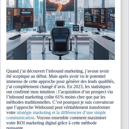
Quand j’ai découvert l’inbound marketing, j’avoue avoir
été sceptique au début. Mais après avoir vu le potentiel
immense de cette approche pour générer des leads qualifiés,
j’ai complètement changé d’avis. En 2023, les statistiques
ont confirmé mon intuition : l’acquisition d’un prospect via
l’inbound marketing coûte 61% moins cher que par les
méthodes traditionnelles. C’est pourquoi je suis convaincue
que l’approche Winbound peut véritablement transformer
votre
stratégie marketing et la différencier d’une simple
communication
. Voyons ensemble comment maximiser
votre ROI marketing digital grâce à cette méthode
puissante.