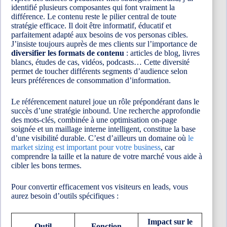
identifié plusieurs composantes qui font vraiment la
différence. Le contenu reste le pilier central de toute
stratégie efficace. Il doit être informatif, éducatif et
parfaitement adapté aux besoins de vos personas cibles.
J’insiste toujours auprès de mes clients sur l’importance de
diversifier les formats de contenu
: articles de blog, livres
blancs, études de cas, vidéos, podcasts… Cette diversité
permet de toucher différents segments d’audience selon
leurs préférences de consommation d’information.
Le référencement naturel joue un rôle prépondérant dans le
succès d’une stratégie inbound. Une recherche approfondie
des mots-clés, combinée à une optimisation on-page
soignée et un maillage interne intelligent, constitue la base
d’une visibilité durable. C’est d’ailleurs un domaine où
le
market sizing est important pour votre business
, car
comprendre la taille et la nature de votre marché vous aide à
cibler les bons termes.
Pour convertir efficacement vos visiteurs en leads, vous
aurez besoin d’outils spécifiques :
Impact sur le
Outil
Fonction